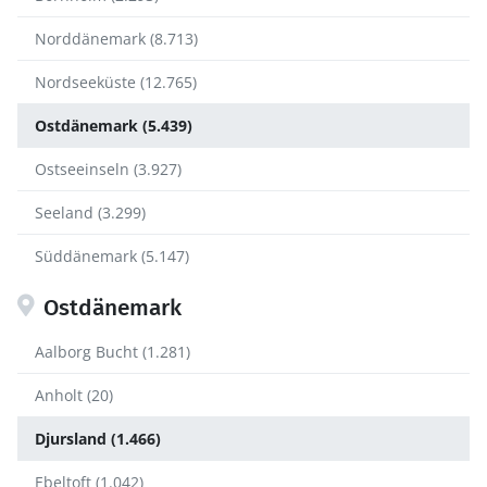
Norddänemark (8.713)
Nordseeküste (12.765)
Ostdänemark (5.439)
Ostseeinseln (3.927)
Seeland (3.299)
Süddänemark (5.147)
Ostdänemark
Aalborg Bucht (1.281)
Anholt (20)
Djursland (1.466)
Ebeltoft (1.042)