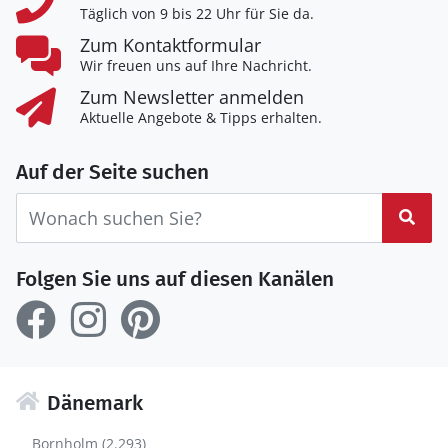
Täglich von 9 bis 22 Uhr für Sie da.
Zum Kontaktformular
Wir freuen uns auf Ihre Nachricht.
Zum Newsletter anmelden
Aktuelle Angebote & Tipps erhalten.
Auf der Seite suchen
Suc
Folgen Sie uns auf diesen Kanälen
Dänemark
Bornholm (2.293)