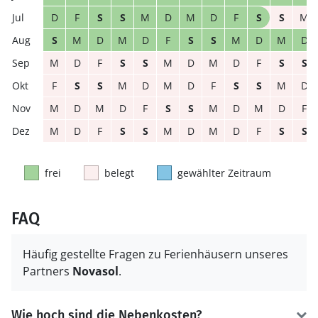
D
F
S
S
M
D
M
D
F
S
S
M
S
M
D
M
D
F
S
S
M
D
M
D
M
D
F
S
S
M
D
M
D
F
S
S
F
S
S
M
D
M
D
F
S
S
M
D
M
D
M
D
F
S
S
M
D
M
D
F
M
D
F
S
S
M
D
M
D
F
S
S
frei
belegt
gewählter Zeitraum
FAQ
Häufig gestellte Fragen zu Ferienhäusern unseres
Partners
Novasol
.
Wie hoch sind die Nebenkosten?