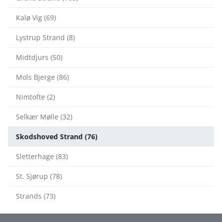
Kalø Vig (69)
Lystrup Strand (8)
Midtdjurs (50)
Mols Bjerge (86)
Nimtofte (2)
Selkær Mølle (32)
Skodshoved Strand (76)
Sletterhage (83)
St. Sjørup (78)
Strands (73)