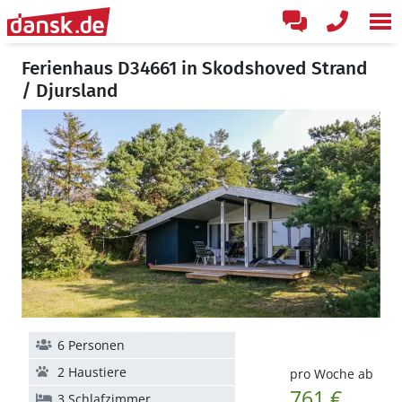
Ferienhaus D34661 in Skodshoved Strand
/ Djursland
6 Personen
2 Haustiere
pro Woche ab
761 €
3 Schlafzimmer