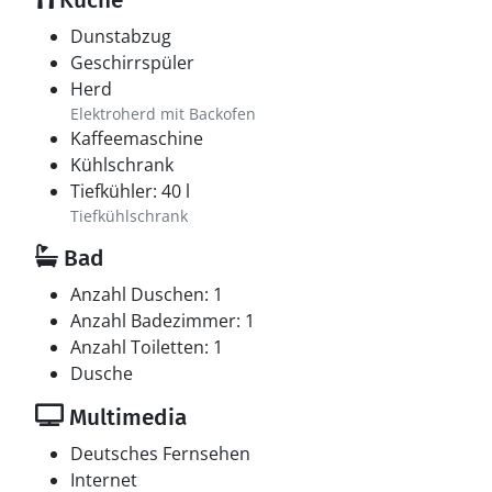
Küche
Dunstabzug
Geschirrspüler
Herd
Elektroherd mit Backofen
Kaffeemaschine
Kühlschrank
Tiefkühler: 40 l
Tiefkühlschrank
Bad
Anzahl Duschen: 1
Anzahl Badezimmer: 1
Anzahl Toiletten: 1
Dusche
Multimedia
Deutsches Fernsehen
Internet