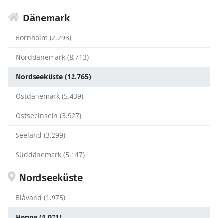
Dänemark
Bornholm (2.293)
Norddänemark (8.713)
Nordseeküste (12.765)
Ostdänemark (5.439)
Ostseeinseln (3.927)
Seeland (3.299)
Süddänemark (5.147)
Nordseeküste
Blåvand (1.975)
Henne (1.071)