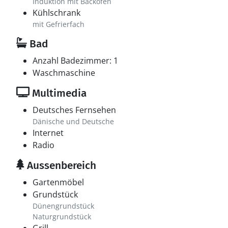
Induktion mit Backofen
Kühlschrank
mit Gefrierfach
Bad
Anzahl Badezimmer: 1
Waschmaschine
Multimedia
Deutsches Fernsehen
Dänische und Deutsche
Internet
Radio
Aussenbereich
Gartenmöbel
Grundstück
Dünengrundstück
Naturgrundstück