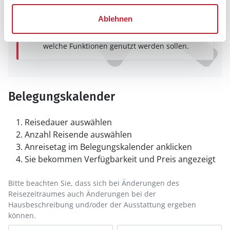
oder setzen sie auf Ihre Whitelist.
Ablehnen
Hinweis:
Nachdem Sie Ihre Erlaubnis gegeben
haben, können Sie weiterhin selbst bestimmen,
welche Funktionen genutzt werden sollen.
Belegungskalender
Reisedauer auswählen
Anzahl Reisende auswählen
Anreisetag im Belegungskalender anklicken
Sie bekommen Verfügbarkeit und Preis angezeigt
Bitte beachten Sie, dass sich bei Änderungen des
Reisezeitraumes auch Änderungen bei der
Hausbeschreibung und/oder der Ausstattung ergeben
können.