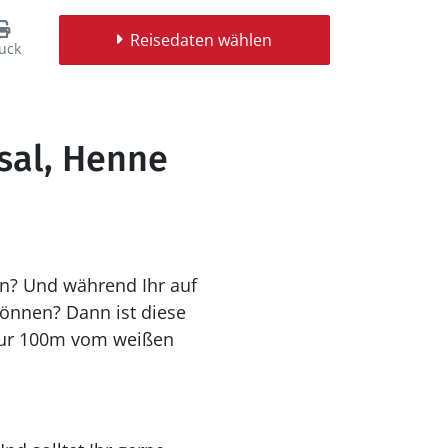
Reisedaten wählen
uck
.sal, Henne
en? Und während Ihr auf
önnen? Dann ist diese
 nur 100m vom weißen