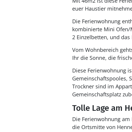
Mit 46m2 ist diese Feri
euer Haustier mitnehmen
Die Ferienwohnung enthä
kombinierte Mini Ofen/M
2 Einzelbetten, und da
Vom Wohnbereich gehts 
Ihr die Sonne, die fris
Diese Ferienwohnung is
Gemeinschaftspooles, S
Trockner sind im Appar
Gemeinschaftsplatz zube
Tolle Lage am H
Die Ferienwohnung am Kl
die Ortsmitte von Henn