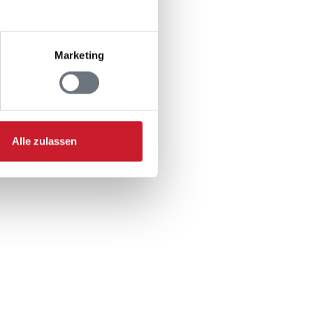
Marketing
2
: 1
Alle zulassen
 1