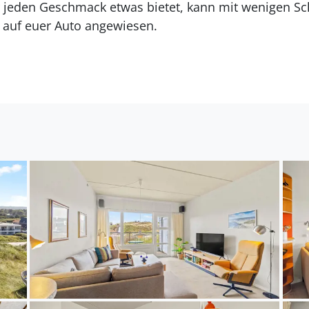
r jeden Geschmack etwas bietet, kann mit wenigen Sch
t auf euer Auto angewiesen.