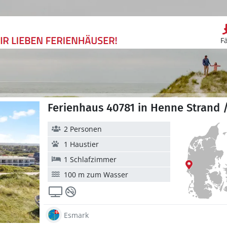
F
Ferienhaus 40781 in Henne Strand 
2 Personen
1 Haustier
1 Schlafzimmer
100 m zum Wasser
Esmark