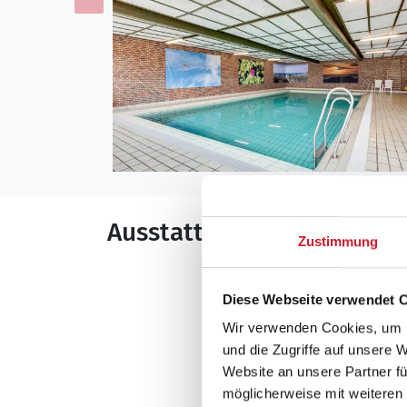
Ausstattung
Zustimmung
Allgemeines
Diese Webseite verwendet 
Anzahl Haustiere 
Wir verwenden Cookies, um I
Anzahl Personen: 
und die Zugriffe auf unsere 
Anzahl Personen: 
Website an unsere Partner fü
Baujahr: 1978
möglicherweise mit weiteren