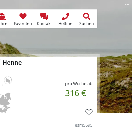
ähre
Favoriten
Kontakt
Hotline
Suchen
/ Henne
pro Woche ab
316 €
esm5695