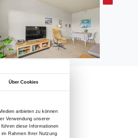
Über Cookies
0 m
 Medien anbieten zu können
0 m
hrer Verwendung unserer
 führen diese Informationen
ie im Rahmen Ihrer Nutzung