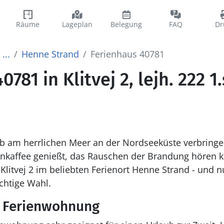
Räume
Lageplan
Belegung
FAQ
Dr
...
Henne Strand
Ferienhaus 40781
781 in Klitvej 2, lejh. 222 1
ub am herrlichen Meer an der Nordseeküste verbring
kaffee genießt, das Rauschen der Brandung hören k
Klitvej 2 im beliebten Ferienort Henne Strand - und
ichtige Wahl.
e Ferienwohnung