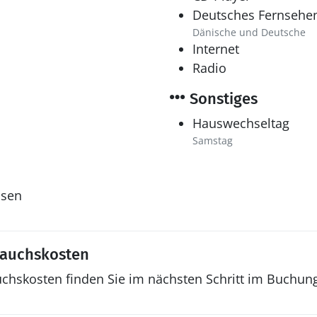
Deutsches Fernsehe
Dänische und Deutsche
Internet
Radio
Sonstiges
Hauswechseltag
Samstag
ssen
rauchskosten
uchskosten finden Sie im nächsten Schritt im Buchun