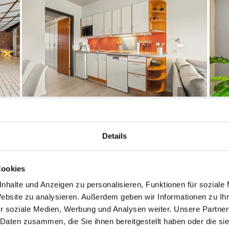
Details
Entfernungen
Cookies
maximal: 1
Abstand Einkauf: 10
nhalte und Anzeigen zu personalisieren, Funktionen für soziale
2
Abstand Wasser: 10
Website zu analysieren. Außerdem geben wir Informationen zu I
2
Nordsee
r soziale Medien, Werbung und Analysen weiter. Unsere Partner
 Daten zusammen, die Sie ihnen bereitgestellt haben oder die s