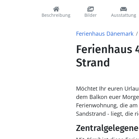
Beschreibung
Bilder
Ausstattung
Ferienhaus Dänemark
Ferienhaus 40
Strand
Möchtet Ihr euren Urla
dem Balkon euer Morgen
Ferienwohnung, die am 
Sandstrand - liegt, die r
Zentralgelegen