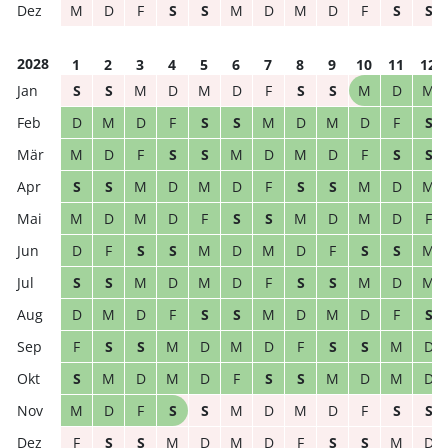
M
D
F
S
S
M
D
M
D
F
S
S
2028
1
2
3
4
5
6
7
8
9
10
11
12
S
S
M
D
M
D
F
S
S
M
D
M
D
M
D
F
S
S
M
D
M
D
F
S
M
D
F
S
S
M
D
M
D
F
S
S
S
S
M
D
M
D
F
S
S
M
D
M
M
D
M
D
F
S
S
M
D
M
D
F
D
F
S
S
M
D
M
D
F
S
S
M
S
S
M
D
M
D
F
S
S
M
D
M
D
M
D
F
S
S
M
D
M
D
F
S
F
S
S
M
D
M
D
F
S
S
M
D
S
M
D
M
D
F
S
S
M
D
M
D
M
D
F
S
S
M
D
M
D
F
S
S
F
S
S
M
D
M
D
F
S
S
M
D