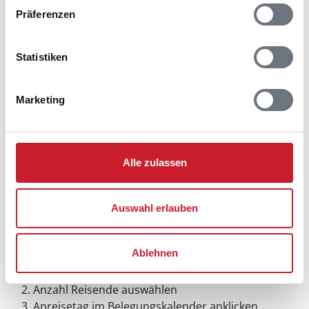
Präferenzen
Statistiken
Marketing
Alle zulassen
Auswahl erlauben
Belegungskalender
Ablehnen
Reisedauer auswählen
Anzahl Reisende auswählen
Anreisetag im Belegungskalender anklicken