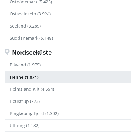
Ostdänemark (5.426)
Ostseeinseln (3.924)
Seeland (3.289)
Süddänemark (5.148)
Nordseeküste
Blåvand (1.975)
Henne (1.071)
Holmsland Klit (4.554)
Houstrup (773)
Ringkøbing Fjord (1.302)
Ulfborg (1.182)