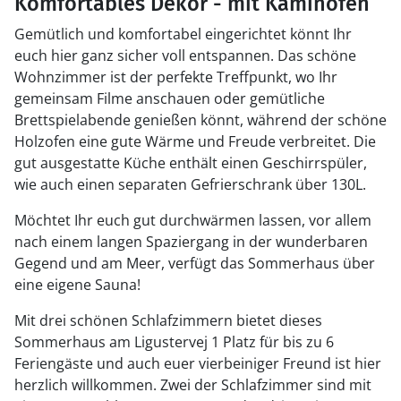
Komfortables Dekor - mit Kaminofen
Gemütlich und komfortabel eingerichtet könnt Ihr
euch hier ganz sicher voll entspannen. Das schöne
Wohnzimmer ist der perfekte Treffpunkt, wo Ihr
gemeinsam Filme anschauen oder gemütliche
Brettspielabende genießen könnt, während der schöne
Holzofen eine gute Wärme und Freude verbreitet. Die
gut ausgestatte Küche enthält einen Geschirrspüler,
wie auch einen separaten Gefrierschrank über 130L.
Möchtet Ihr euch gut durchwärmen lassen, vor allem
nach einem langen Spaziergang in der wunderbaren
Gegend und am Meer, verfügt das Sommerhaus über
eine eigene Sauna!
Mit drei schönen Schlafzimmern bietet dieses
Sommerhaus am Ligustervej 1 Platz für bis zu 6
Feriengäste und auch euer vierbeiniger Freund ist hier
herzlich willkommen. Zwei der Schlafzimmer sind mit