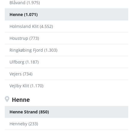
Blåvand (1.975)
Henne (1.071)
Holmsland Klit (4.552)
Houstrup (773)
Ringkøbing Fjord (1.303)
Ulfborg (1.187)
Vejers (734)
Vejlby Klit (1.170)
Henne
Henne Strand (850)
Henneby (233)