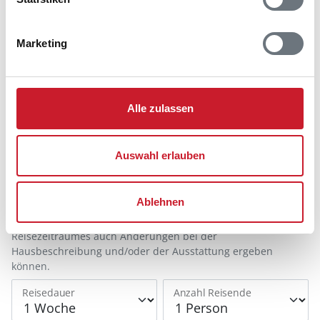
Marketing
Belegungskalender
Alle zulassen
Reisedauer auswählen
Anzahl Reisende auswählen
Auswahl erlauben
Anreisetag im Belegungskalender anklicken
Sie bekommen Verfügbarkeit und Preis angezeigt
Ablehnen
Bitte beachten Sie, dass sich bei Änderungen des
Reisezeitraumes auch Änderungen bei der
Hausbeschreibung und/oder der Ausstattung ergeben
können.
Reisedauer
Anzahl Reisende