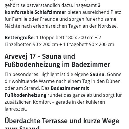
gehört selbstverständlich dazu. Insgesamt
3
komfortable Schlafzimmer
bieten ausreichend Platz
für Familie oder Freunde und sorgen für erholsame
Nächte nach erlebnisreichen Tagen an der Nordsee.
Bettengröße:
1 Doppelbett 180 x 200 cm + 2
Einzelbetten 90 x 200 cm + 1 Etagebett 90 x 200 cm.
Arvevej 17 - Sauna und
Fußbodenheizung im Badezimmer
Ein besonderes Highlight ist die eigene
Sauna
. Gönne
dir wohltuende Wärme nach einem Tag in den Dünen
oder am Strand. Das
Badezimmer mit
Fußbodenheizung
rundet das ganze ab und sorgt für
zusätzlichen Komfort – gerade in der kühleren
Jahreszeit.
Überdachte Terrasse und kurze Wege