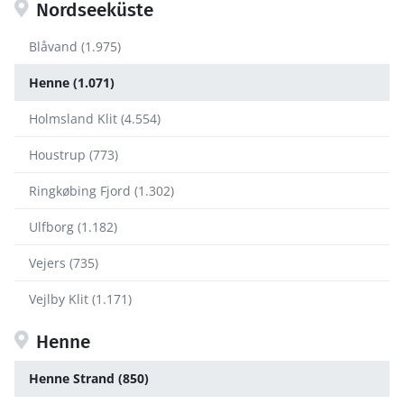
Nordseeküste
Blåvand (1.975)
Henne (1.071)
Holmsland Klit (4.554)
Houstrup (773)
Ringkøbing Fjord (1.302)
Ulfborg (1.182)
Vejers (735)
Vejlby Klit (1.171)
Henne
Henne Strand (850)