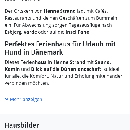
Der Ortskern von
Henne Strand
lädt mit Cafés,
Restaurants und kleinen Geschäften zum Bummeln
ein. Für Abwechslung sorgen Tagesausflüge nach
Esbjerg
,
Varde
oder auf die
Insel Fanø
.
Perfektes Ferienhaus für Urlaub mit
Hund in Dänemark
Dieses
Ferienhaus in Henne Strand
mit
Sauna
,
Kamin
und
Blick auf die Dünenlandschaft
ist ideal
für alle, die Komfort, Natur und Erholung miteinander
verbinden möchten.
Mehr anzeigen
Hausbilder