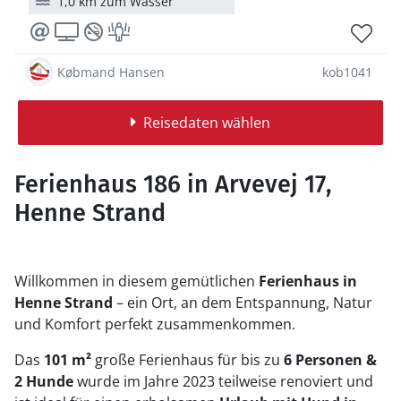
1,0 km zum Wasser
Købmand Hansen
kob1041
Reisedaten wählen
Ferienhaus 186 in Arvevej 17,
Henne Strand
Willkommen in diesem gemütlichen
Ferienhaus in
Henne Strand
– ein Ort, an dem Entspannung, Natur
und Komfort perfekt zusammenkommen.
Das
101 m²
große Ferienhaus für bis zu
6 Personen &
2 Hunde
wurde im Jahre 2023 teilweise renoviert und