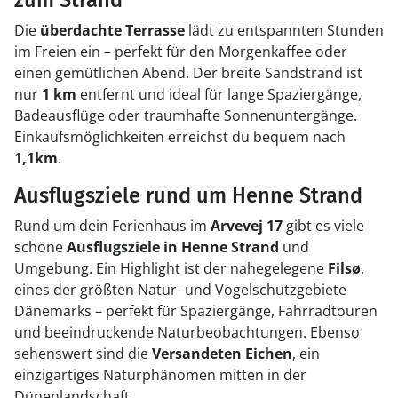
zum Strand
Die
überdachte Terrasse
lädt zu entspannten Stunden
im Freien ein – perfekt für den Morgenkaffee oder
einen gemütlichen Abend. Der breite Sandstrand ist
nur
1 km
entfernt und ideal für lange Spaziergänge,
Badeausflüge oder traumhafte Sonnenuntergänge.
Einkaufsmöglichkeiten erreichst du bequem nach
1,1km
.
Ausflugsziele rund um Henne Strand
Rund um dein Ferienhaus im
Arvevej 17
gibt es viele
schöne
Ausflugsziele in Henne Strand
und
Umgebung. Ein Highlight ist der nahegelegene
Filsø
,
eines der größten Natur- und Vogelschutzgebiete
Dänemarks – perfekt für Spaziergänge, Fahrradtouren
und beeindruckende Naturbeobachtungen. Ebenso
sehenswert sind die
Versandeten Eichen
, ein
einzigartiges Naturphänomen mitten in der
Dünenlandschaft.