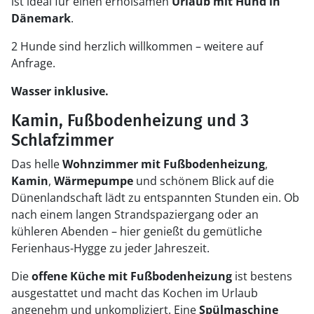
ist ideal für einen erholsamen
Urlaub mit Hund in
Dänemark
.
2 Hunde sind herzlich willkommen – weitere auf
Anfrage.
Wasser inklusive.
Kamin, Fußbodenheizung und 3
Schlafzimmer
Das helle
Wohnzimmer mit Fußbodenheizung
,
Kamin
,
Wärmepumpe
und schönem Blick auf die
Dünenlandschaft lädt zu entspannten Stunden ein. Ob
nach einem langen Strandspaziergang oder an
kühleren Abenden – hier genießt du gemütliche
Ferienhaus-Hygge zu jeder Jahreszeit.
Die
offene Küche mit Fußbodenheizung
ist bestens
ausgestattet und macht das Kochen im Urlaub
angenehm und unkompliziert. Eine
Spülmaschine