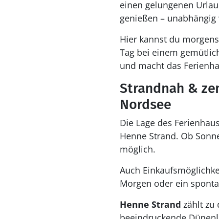
einen gelungenen Urlau
genießen – unabhängig 
Hier kannst du morgens 
Tag bei einem gemütlic
und macht das Ferienhau
Strandnah & zen
Nordsee
Die Lage des Ferienhaus
Henne Strand. Ob Sonnen
möglich.
Auch Einkaufsmöglichkei
Morgen oder ein spontan
Henne Strand
zählt zu 
beeindruckende Dünenla