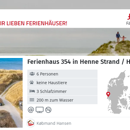
F
Ferienhaus 354 in Henne Strand / 
6 Personen
keine Haustiere
3 Schlafzimmer
200 m zum Wasser
Købmand Hansen