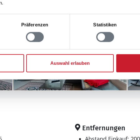
n.
Präferenzen
Statistiken
Auswahl erlauben
Entfernungen
6
Abstand Einkauf: 20