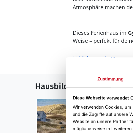
Atmosphäre machen de
Dieses Ferienhaus im
G
Weise – perfekt für dei
Mehr anzeigen
Zustimmung
Hausbilder
Diese Webseite verwendet 
Wir verwenden Cookies, um I
und die Zugriffe auf unsere 
Website an unsere Partner fü
möglicherweise mit weiteren