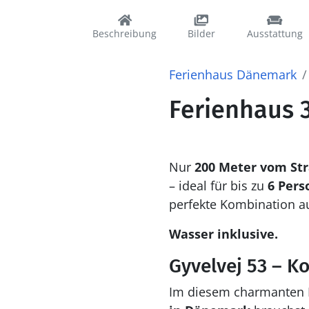
Beschreibung
Bilder
Ausstattung
Ferienhaus Dänemark
Ferienhaus 3
Nur
200 Meter vom Str
– ideal für bis zu
6 Pers
perfekte Kombination au
Wasser inklusive.
Gyvelvej 53 – 
Im diesem charmanten F