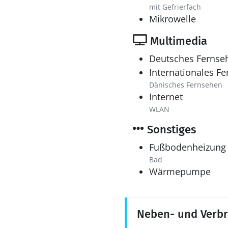
mit Gefrierfach
Mikrowelle
Multimedia
Deutsches Fernse
Internationales F
Dänisches Fernsehen
Internet
WLAN
Sonstiges
Fußbodenheizung
Bad
Wärmepumpe
Neben- und Verb