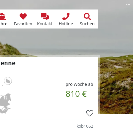
ähre
Favoriten
Kontakt
Hotline
Suchen
Henne
pro Woche ab
810 €
kob1062