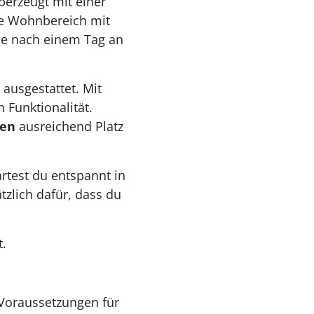
erzeugt mit einer
che Wohnbereich mit
de nach einem Tag an
ausgestattet. Mit
 Funktionalität.
nen
ausreichend Platz
artest du entspannt in
zlich dafür, dass du
t.
Voraussetzungen für