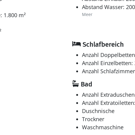
Abstand Wasser: 20
: 1.800 m²
Meer
²
Schlafbereich
Anzahl Doppelbetten
Anzahl Einzelbetten: 
Anzahl Schlafzimmer
Bad
Anzahl Extraduschen
Anzahl Extratoiletten
Duschnische
Trockner
Waschmaschine