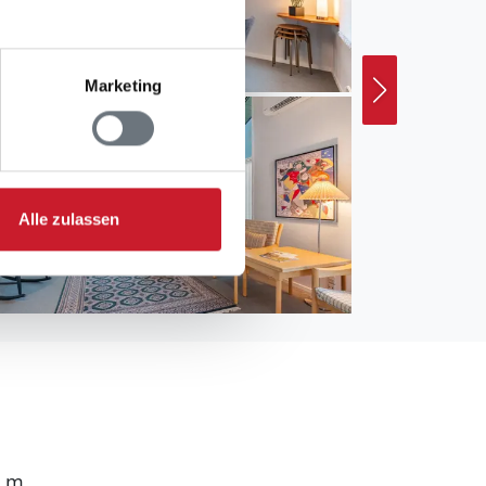
Marketing
Alle zulassen
0 m