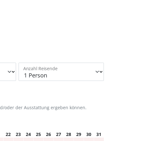
Anzahl Reisende
nd/oder der Ausstattung ergeben können.
1
22
23
24
25
26
27
28
29
30
31