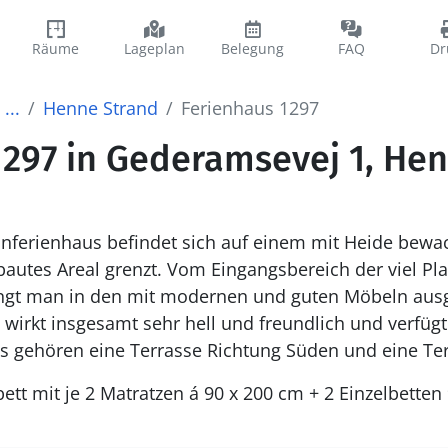
Räume
Lageplan
Belegung
FAQ
Dr
...
Henne Strand
Ferienhaus 1297
1297 in Gederamsevej 1, He
einferienhaus befindet sich auf einem mit Heide bew
autes Areal grenzt. Vom Eingangsbereich der viel Pla
langt man in den mit modernen und guten Möbeln ausg
irkt insgesamt sehr hell und freundlich und verfüg
 gehören eine Terrasse Richtung Süden und eine Te
ett mit je 2 Matratzen á 90 x 200 cm + 2 Einzelbetten