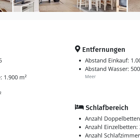
Entfernungen
6
Abstand Einkauf: 1.
Abstand Wasser: 50
: 1.900 m²
Meer
²
Schlafbereich
Anzahl Doppelbetten
Anzahl Einzelbetten: 
Anzahl Schlafzimmer