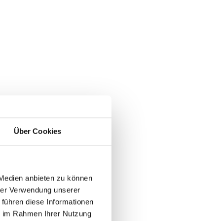
Über Cookies
n
sehen
 Medien anbieten zu können
hrer Verwendung unserer
 führen diese Informationen
ie im Rahmen Ihrer Nutzung