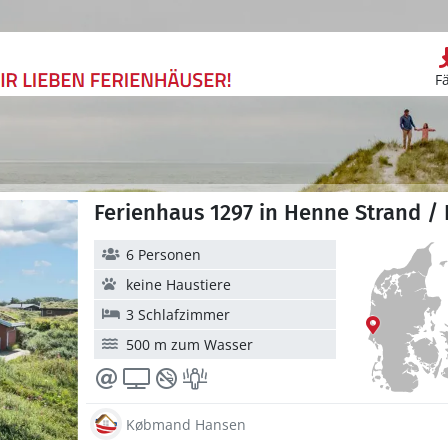
F
Ferienhaus 1297 in Henne Strand /
6 Personen
keine Haustiere
3 Schlafzimmer
500 m zum Wasser
Købmand Hansen