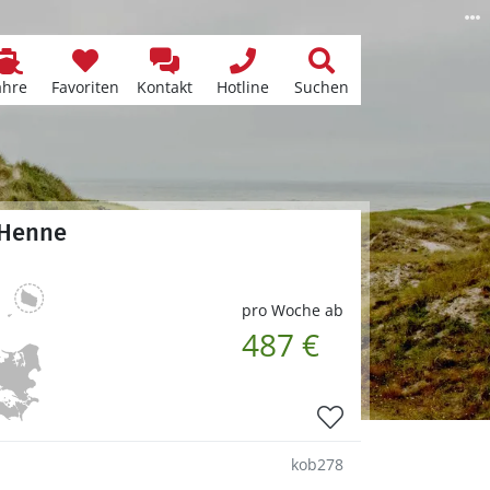
ähre
Favoriten
Kontakt
Hotline
Suchen
 Henne
pro Woche ab
487 €
kob278