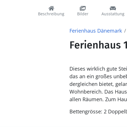
Beschreibung
Bilder
Ausstattung
Ferienhaus Dänemark
Ferienhaus 
Dieses wirklich gute St
das an ein großes unbeb
dergleichen bietet, ge
Wohnbereich. Das Haus w
allen Räumen. Zum Haus
Bettengrösse: 2 Doppelb