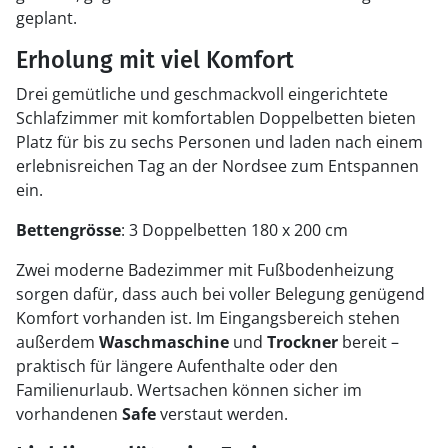
geplant.
Erholung mit viel Komfort
Drei gemütliche und geschmackvoll eingerichtete
Schlafzimmer mit komfortablen Doppelbetten bieten
Platz für bis zu sechs Personen und laden nach einem
erlebnisreichen Tag an der Nordsee zum Entspannen
ein.
Bettengrösse
: 3 Doppelbetten 180 x 200 cm
Zwei moderne Badezimmer mit Fußbodenheizung
sorgen dafür, dass auch bei voller Belegung genügend
Komfort vorhanden ist. Im Eingangsbereich stehen
außerdem
Waschmaschine
und
Trockner
bereit –
praktisch für längere Aufenthalte oder den
Familienurlaub. Wertsachen können sicher im
vorhandenen
Safe
verstaut werden.