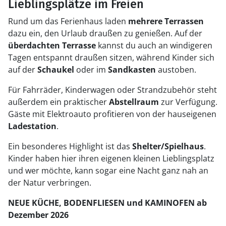
Lieblingsplätze im Freien
Rund um das Ferienhaus laden
mehrere Terrassen
dazu ein, den Urlaub draußen zu genießen. Auf der
überdachten Terrasse
kannst du auch an windigeren
Tagen entspannt draußen sitzen, während Kinder sich
auf der
Schaukel
oder im
Sandkasten
austoben.
Für Fahrräder, Kinderwagen oder Strandzubehör steht
außerdem ein praktischer
Abstellraum
zur Verfügung.
Gäste mit Elektroauto profitieren von der hauseigenen
Ladestation
.
Ein besonderes Highlight ist das
Shelter/Spielhaus
.
Kinder haben hier ihren eigenen kleinen Lieblingsplatz
und wer möchte, kann sogar eine Nacht ganz nah an
der Natur verbringen.
NEUE KÜCHE, BODENFLIESEN und KAMINOFEN ab
Dezember 2026