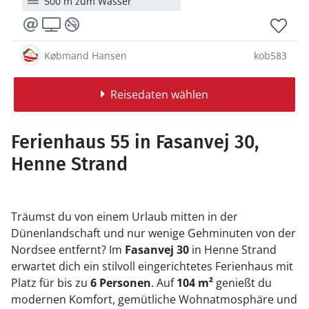
500 m zum Wasser
Købmand Hansen
kob583
Reisedaten wählen
Ferienhaus 55 in Fasanvej 30,
Henne Strand
Träumst du von einem Urlaub mitten in der
Dünenlandschaft und nur wenige Gehminuten von der
Nordsee entfernt? Im
Fasanvej 30
in Henne Strand
erwartet dich ein stilvoll eingerichtetes Ferienhaus mit
Platz für bis zu
6 Personen
. Auf
104 m²
genießt du
modernen Komfort, gemütliche Wohnatmosphäre und