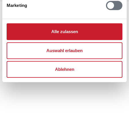
Marketing
Lageplan
Adresse
Alle zulassen
Ferienhaus 55
Fasanvej 30
Auswahl erlauben
6854 Henne Strand
Ablehnen