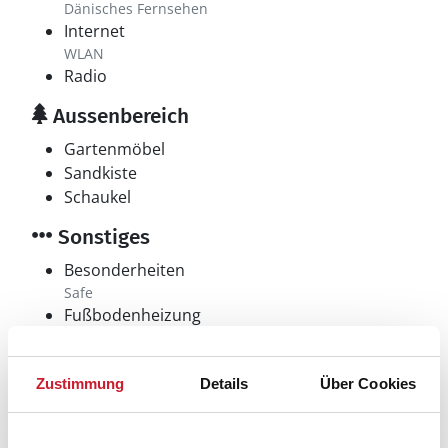
Dänisches Fernsehen
Internet
WLAN
Radio
Aussenbereich
Gartenmöbel
Sandkiste
Schaukel
Sonstiges
Besonderheiten
Safe
Fußbodenheizung
Bad
Kinderhochstuhl
Wärmepumpe
Zustimmung
Details
Über Cookies