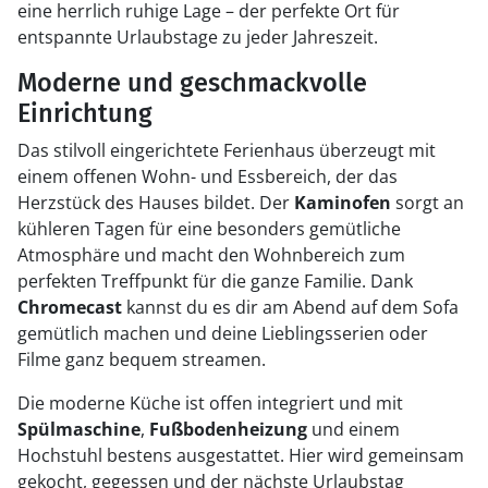
eine herrlich ruhige Lage – der perfekte Ort für
entspannte Urlaubstage zu jeder Jahreszeit.
Moderne und geschmackvolle
Einrichtung
Das stilvoll eingerichtete Ferienhaus überzeugt mit
einem offenen Wohn- und Essbereich, der das
Herzstück des Hauses bildet. Der
Kaminofen
sorgt an
kühleren Tagen für eine besonders gemütliche
Atmosphäre und macht den Wohnbereich zum
perfekten Treffpunkt für die ganze Familie. Dank
Chromecast
kannst du es dir am Abend auf dem Sofa
gemütlich machen und deine Lieblingsserien oder
Filme ganz bequem streamen.
Die moderne Küche ist offen integriert und mit
Spülmaschine
,
Fußbodenheizung
und einem
Hochstuhl bestens ausgestattet. Hier wird gemeinsam
gekocht, gegessen und der nächste Urlaubstag