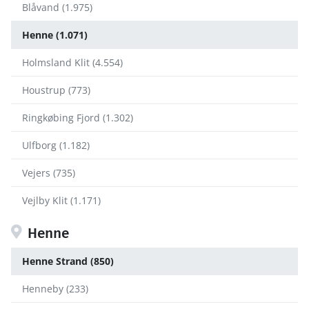
Blåvand (1.975)
Henne (1.071)
Holmsland Klit (4.554)
Houstrup (773)
Ringkøbing Fjord (1.302)
Ulfborg (1.182)
Vejers (735)
Vejlby Klit (1.171)
Henne
Henne Strand (850)
Henneby (233)