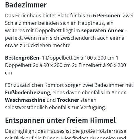
Badezimmer
Das Ferienhaus bietet Platz für bis zu
6 Personen
. Zwei
Schlafzimmer befinden sich im Haupthaus, ein
weiteres mit Doppelbett liegt im
separaten Annex
–
perfekt, wenn man sich zwischendurch auch einmal
etwas zurückziehen möchte.
Bettengrößen
: 1 Doppelbett 2x á 100 x 200 cm 1
Doppelbett 2x á 90 x 200 cm 2x Einzelbett á 90 x 200
cm
Für zusätzlichen Komfort sorgen zwei Badezimmer mit
Fußbodenheizung
, eines davon ebenfalls im Annex.
Waschmaschine
und
Trockner
stehen
selbstverständlich ebenfalls zur Verfügung.
Entspannen unter freiem Himmel
Das Highlight des Hauses ist die große Holzterrasse
mit Blick auf die Dünen. Hier findest du sonnige und