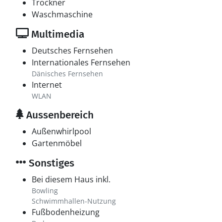
Trockner
Waschmaschine
Multimedia
Deutsches Fernsehen
Internationales Fernsehen
Dänisches Fernsehen
Internet
WLAN
Aussenbereich
Außenwhirlpool
Gartenmöbel
Sonstiges
Bei diesem Haus inkl.
Bowling
Schwimmhallen-Nutzung
Fußbodenheizung