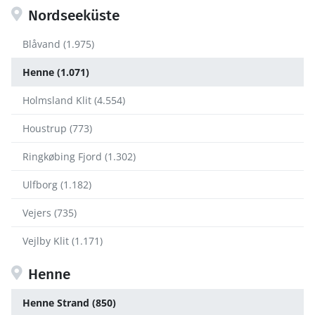
Nordseeküste
Blåvand (1.975)
Henne (1.071)
Holmsland Klit (4.554)
Houstrup (773)
Ringkøbing Fjord (1.302)
Ulfborg (1.182)
Vejers (735)
Vejlby Klit (1.171)
Henne
Henne Strand (850)