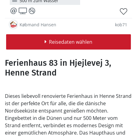
500 m zum Wasser
Købmand Hansen
kob71
Reisedaten wählen
Ferienhaus 83 in Hjejlevej 3,
Henne Strand
Dieses liebevoll renovierte Ferienhaus in Henne Strand
ist der perfekte Ort für alle, die die dänische
Nordseeküste entspannt genießen möchten.
Eingebettet in die Dünen und nur 500 Meter vom
Strand entfernt, verbindet es modernes Design mit
einer gemütlichen Atmosphäre. Das Haupthaus und