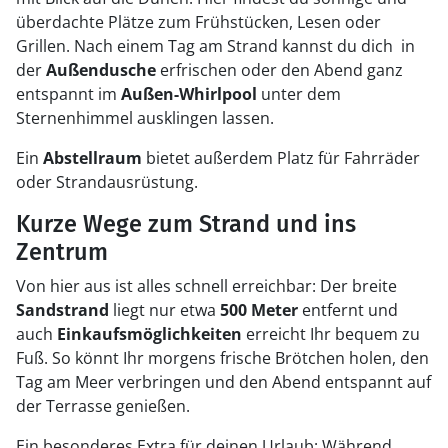
überdachte Plätze zum Frühstücken, Lesen oder
Grillen. Nach einem Tag am Strand kannst du dich in
der
Außendusche
erfrischen oder den Abend ganz
entspannt im
Außen-Whirlpool
unter dem
Sternenhimmel ausklingen lassen.
Ein
Abstellraum
bietet außerdem Platz für Fahrräder
oder Strandausrüstung.
Kurze Wege zum Strand und ins
Zentrum
Von hier aus ist alles schnell erreichbar: Der breite
Sandstrand
liegt nur etwa
500 Meter
entfernt und
auch
Einkaufsmöglichkeiten
erreicht Ihr bequem zu
Fuß. So könnt Ihr morgens frische Brötchen holen, den
Tag am Meer verbringen und den Abend entspannt auf
der Terrasse genießen.
Ein besonderes Extra für deinen Urlaub: Während