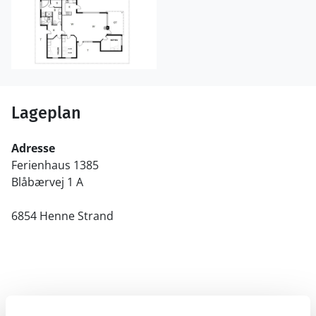
Lageplan
Adresse
Ferienhaus 1385
Blåbærvej 1 A
6854 Henne Strand