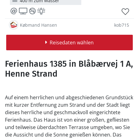
400 m zum Wasser
Købmand Hansen
kob715
Reisedaten wählen
Ferienhaus 1385 in Blåbærvej 1 A,
Henne Strand
Auf einem herrlichen und abgeschiedenen Grundstück
mit kurzer Entfernung zum Strand und der Stadt liegt
dieses herrliche und geschmackvoll eingerichtete
Ferienhaus. Das Haus ist von einer großen, gefliesten
und teilweise überdachten Terrasse umgeben, wo Sie
die Aussicht und die Sonne genießen können. Das