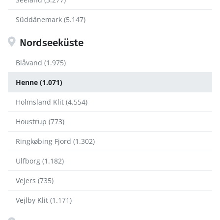
Süddänemark (5.147)
Nordseeküste
Blåvand (1.975)
Henne (1.071)
Holmsland Klit (4.554)
Houstrup (773)
Ringkøbing Fjord (1.302)
Ulfborg (1.182)
Vejers (735)
Vejlby Klit (1.171)