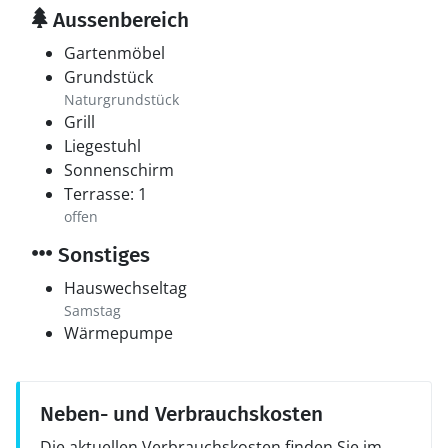
Aussenbereich
Gartenmöbel
Grundstück
Naturgrundstück
Grill
Liegestuhl
Sonnenschirm
Terrasse: 1
offen
Sonstiges
Hauswechseltag
Samstag
Wärmepumpe
Neben- und Verbrauchskosten
Die aktuellen Verbrauchskosten finden Sie im