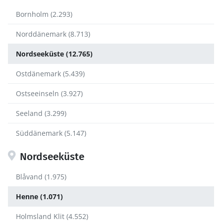
Bornholm (2.293)
Norddänemark (8.713)
Nordseeküste (12.765)
Ostdänemark (5.439)
Ostseeinseln (3.927)
Seeland (3.299)
Süddänemark (5.147)
Nordseeküste
Blåvand (1.975)
Henne (1.071)
Holmsland Klit (4.552)