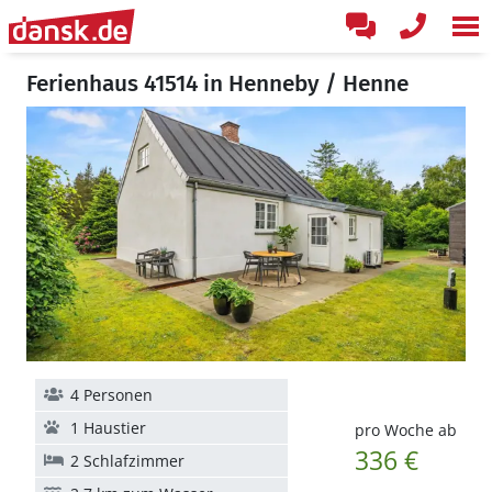
Ferienhaus 41514 in Henneby / Henne
4 Personen
1 Haustier
pro Woche ab
336 €
2 Schlafzimmer