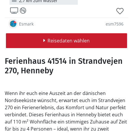
2,7 km zum Wasser
Esmark
esm7596
Reisedaten wählen
Ferienhaus 41514 in Strandvejen
270, Henneby
Wenn ihr euch eine Auszeit an der dänischen
Nordseeküste wünscht, erwartet euch im Strandvejen
270 ein Ferienerlebnis, das Komfort und Natur perfekt
verbindet. Dieses Ferienhaus in Henneby bietet euch
auf 110 m² Wohnfläche ein stimmiges Zuhause auf Zeit
für bis zu 4 Personen – ideal, wenn ihr zu zweit