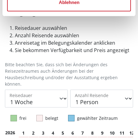
Ablehnen
Belegungskalender
Reisedauer auswählen
Anzahl Reisende auswählen
Anreisetag im Belegungskalender anklicken
Sie bekommen Verfügbarkeit und Preis angezeigt
Bitte beachten Sie, dass sich bei Änderungen des
Reisezeitraumes auch Änderungen bei der
Hausbeschreibung und/oder der Ausstattung ergeben
können.
Reisedauer
Anzahl Reisende
frei
belegt
gewählter Zeitraum
2026
1
2
3
4
5
6
7
8
9
10
11
12