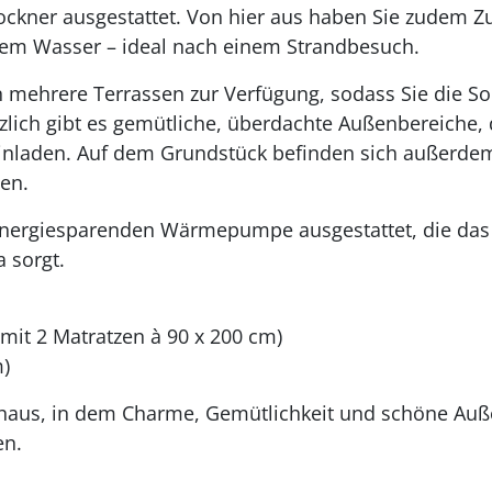
kner ausgestattet. Von hier aus haben Sie zudem Zu
m Wasser – ideal nach einem Strandbesuch.
 mehrere Terrassen zur Verfügung, sodass Sie die S
zlich gibt es gemütliche, überdachte Außenbereiche,
inladen. Auf dem Grundstück befinden sich außerd
en.
energiesparenden Wärmepumpe ausgestattet, die das g
 sorgt.
 mit 2 Matratzen à 90 x 200 cm)
m)
haus, in dem Charme, Gemütlichkeit und schöne Auß
en.