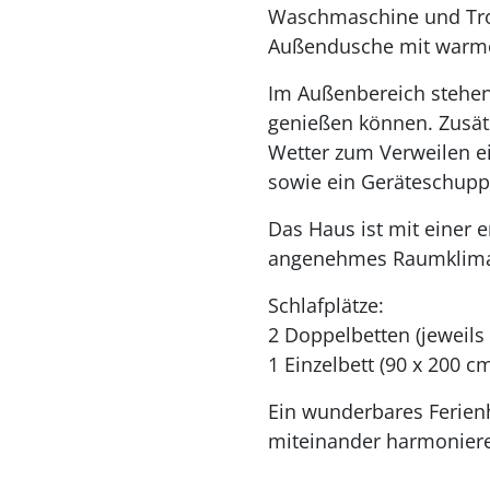
Waschmaschine und Troc
Außendusche mit warme
Im Außenbereich stehen
genießen können. Zusät
Wetter zum Verweilen e
sowie ein Geräteschupp
Das Haus ist mit einer 
angenehmes Raumklima
Schlafplätze:
2 Doppelbetten (jeweils
1 Einzelbett (90 x 200 c
Ein wunderbares Ferien
miteinander harmonier