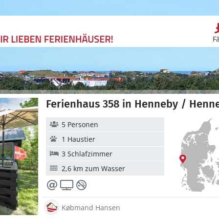
F
Ferienhaus 358 in Henneby / Henn
5 Personen
1 Haustier
3 Schlafzimmer
2,6 km zum Wasser
Købmand Hansen