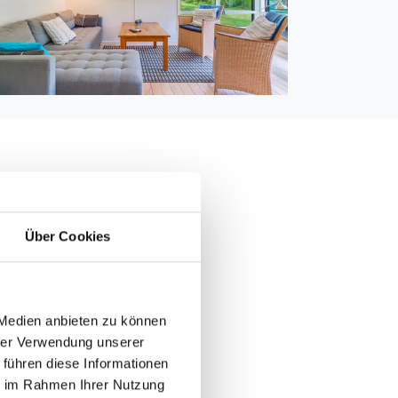
400 m
Über Cookies
00 m
 Medien anbieten zu können
hrer Verwendung unserer
 führen diese Informationen
ie im Rahmen Ihrer Nutzung