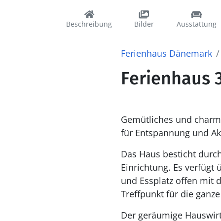
Beschreibung
Bilder
Ausstattung
Ferienhaus Dänemark
Ferienhaus 
Gemütliches und charma
für Entspannung und Akt
Das Haus besticht durc
Einrichtung. Es verfüg
und Essplatz offen mit
Treffpunkt für die ganz
Der geräumige Hauswirt