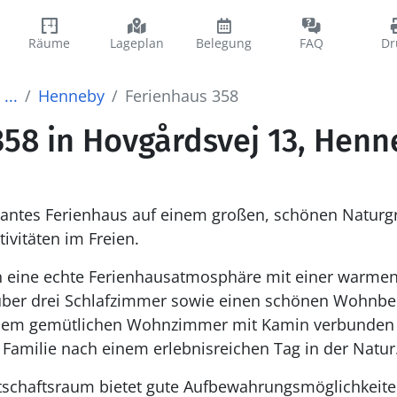
Räume
Lageplan
Belegung
FAQ
Dr
...
Henneby
Ferienhaus 358
358 in Hovgårdsvej 13, Henn
ntes Ferienhaus auf einem großen, schönen Naturgru
ivitäten im Freien.
h eine echte Ferienhausatmosphäre mit einer warme
t über drei Schlafzimmer sowie einen schönen Wohnbe
 dem gemütlichen Wohnzimmer mit Kamin verbunden s
e Familie nach einem erlebnisreichen Tag in der Natur
schaftsraum bietet gute Aufbewahrungsmöglichkeiten