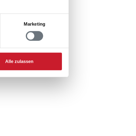
: 2
1
: 3
Marketing
Alle zulassen