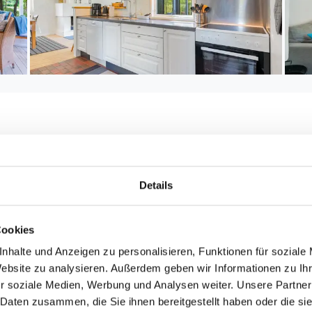
Entfernungen
maximal: 1
Abstand Einkauf: 2.
Details
5
Abstand Wasser: 2.6
Meer
Cookies
: 2.800 m²
nhalte und Anzeigen zu personalisieren, Funktionen für soziale
Website zu analysieren. Außerdem geben wir Informationen zu I
²
r soziale Medien, Werbung und Analysen weiter. Unsere Partner
 Daten zusammen, die Sie ihnen bereitgestellt haben oder die s
Schlafbereich