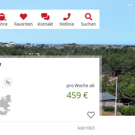
ähre
Favoriten
Kontakt
Hotline
Suchen
e
pro Woche ab
459 €
kob1063