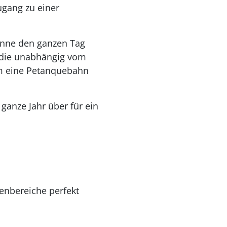
gang zu einer
onne den ganzen Tag
 die unabhängig vom
em eine Petanquebahn
anze Jahr über für ein
enbereiche perfekt