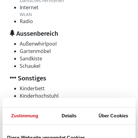
Dänisches Fernsehen
Internet
WLAN
Radio
Aussenbereich
Außenwhirlpool
Gartenmöbel
Sandkiste
Schaukel
Sonstiges
Kinderbett
Kinderhochstuhl
Wärmepumpe
Zustimmung
Details
Über Cookies
Neben- und Verbrauchskosten
Diese Webseite verwendet Cookies