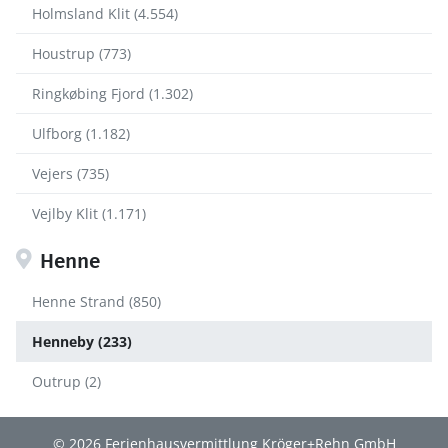
Holmsland Klit (4.554)
Houstrup (773)
Ringkøbing Fjord (1.302)
Ulfborg (1.182)
Vejers (735)
Vejlby Klit (1.171)
Henne
Henne Strand (850)
Henneby (233)
Outrup (2)
© 2026 Ferienhausvermittlung Kröger+Rehn GmbH