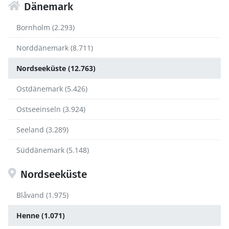
Dänemark
Bornholm (2.293)
Norddänemark (8.711)
Nordseeküste (12.763)
Ostdänemark (5.426)
Ostseeinseln (3.924)
Seeland (3.289)
Süddänemark (5.148)
Nordseeküste
Blåvand (1.975)
Henne (1.071)