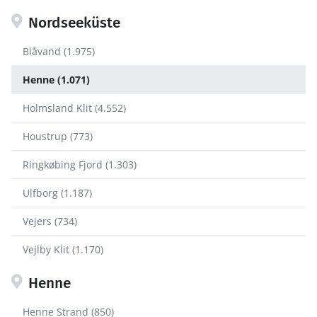
Nordseeküste
Blåvand (1.975)
Henne (1.071)
Holmsland Klit (4.552)
Houstrup (773)
Ringkøbing Fjord (1.303)
Ulfborg (1.187)
Vejers (734)
Vejlby Klit (1.170)
Henne
Henne Strand (850)