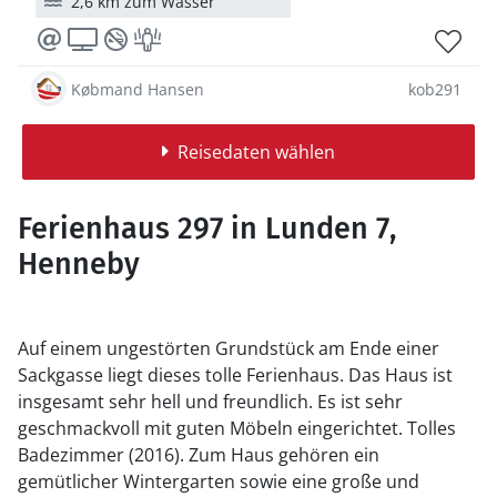
2,6 km zum Wasser
Købmand Hansen
kob291
Reisedaten wählen
Ferienhaus 297 in Lunden 7,
Henneby
Auf einem ungestörten Grundstück am Ende einer
Sackgasse liegt dieses tolle Ferienhaus. Das Haus ist
insgesamt sehr hell und freundlich. Es ist sehr
geschmackvoll mit guten Möbeln eingerichtet. Tolles
Badezimmer (2016). Zum Haus gehören ein
gemütlicher Wintergarten sowie eine große und