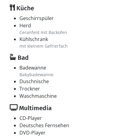
Küche
Geschirrspüler
Herd
Ceranfeld mit Backofen
Kühlschrank
mit kleinem Gefrierfach
Bad
Badewanne
Babybadewanne
Duschnische
Trockner
Waschmaschine
Multimedia
CD-Player
Deutsches Fernsehen
DVD-Player