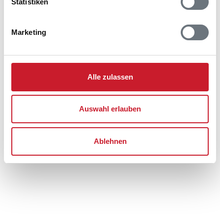
Statistiken
Lageplan
Marketing
Adresse
Ferienhaus 30391
Skovvang 125
Houstrup
Alle zulassen
6830 Nørre Nebel
Auswahl erlauben
Ablehnen