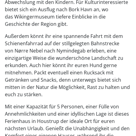
Abwechslung mit den Kindern. Für Kulturinteressierte
bietet sich ein Ausflug nach Bork Havn an, wo
das Wikingermuseum tiefere Einblicke in die
Geschichte der Region gibt.
Außerdem könnt ihr eine spannende Fahrt mit dem
Schienenfahrrad auf der stillgelegten Bahnstrecke
von Nørre Nebel nach Nymindegab erleben, eine
einzigartige Weise die wunderschöne Landschaft zu
erkunden. Auch hier könnt ihr euren Hund gerne
mitnehmen. Packt eventuell einen Rucksack mit
Getränken und Snacks, denn unterwegs bietet sich
mitten in der Natur die Möglichkeit, Rast zu halten und
euch zu stärken.
Mit einer Kapazität für 5 Personen, einer Fülle von
Annehmlichkeiten und einer idyllischen Lage ist dieses
Ferienhaus in Houstrup der ideale Ort für euren
nächsten Urlaub. Genießt die Unabhängigkeit und den
Komfort eines eigenen Hauses, während ihr die