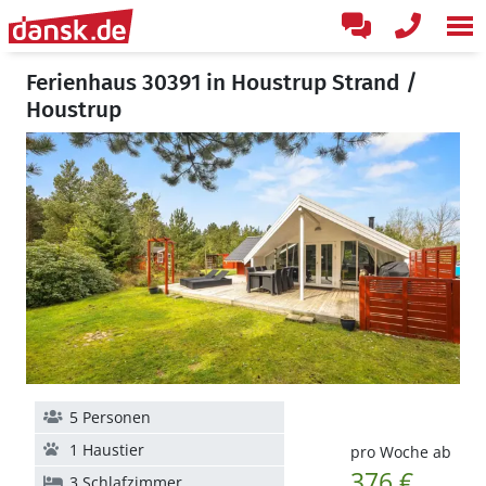
Ferienhaus 30391 in Houstrup Strand /
Houstrup
5 Personen
1 Haustier
pro Woche ab
376 €
3 Schlafzimmer