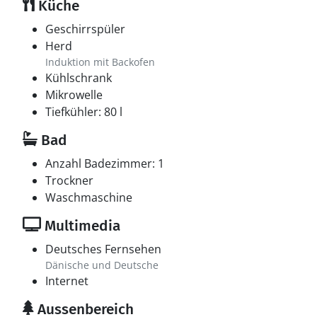
Küche
Geschirrspüler
Herd
Induktion mit Backofen
Kühlschrank
Mikrowelle
Tiefkühler: 80 l
Bad
Anzahl Badezimmer: 1
Trockner
Waschmaschine
Multimedia
Deutsches Fernsehen
Dänische und Deutsche
Internet
Aussenbereich