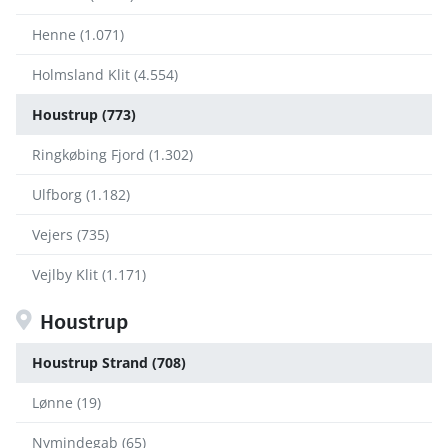
Henne (1.071)
Holmsland Klit (4.554)
Houstrup (773)
Ringkøbing Fjord (1.302)
Ulfborg (1.182)
Vejers (735)
Vejlby Klit (1.171)
Houstrup
Houstrup Strand (708)
Lønne (19)
Nymindegab (65)