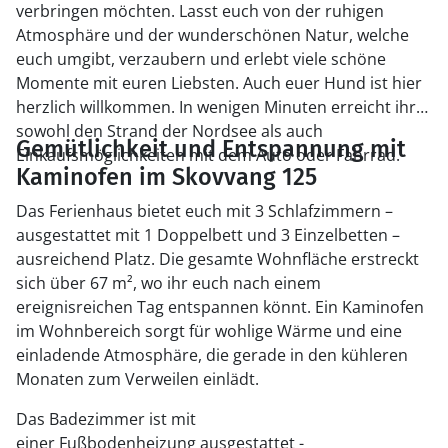
verbringen möchten. Lasst euch von der ruhigen
Atmosphäre und der wunderschönen Natur, welche
euch umgibt, verzaubern und erlebt viele schöne
Momente mit euren Liebsten. Auch euer Hund ist hier
herzlich willkommen. In wenigen Minuten erreicht ihr
sowohl den Strand der Nordsee als auch
Gemütlichkeit und Entspannung mit
Einkaufsmöglichkeiten mit dem Auto oder Fahrrad.
Kaminofen im Skovvang 125
Das Ferienhaus bietet euch mit 3 Schlafzimmern –
ausgestattet mit 1 Doppelbett und 3 Einzelbetten –
ausreichend Platz. Die gesamte Wohnfläche erstreckt
sich über 67 m², wo ihr euch nach einem
ereignisreichen Tag entspannen könnt. Ein Kaminofen
im Wohnbereich sorgt für wohlige Wärme und eine
einladende Atmosphäre, die gerade in den kühleren
Monaten zum Verweilen einlädt.
Das Badezimmer ist mit
einer Fußbodenheizung ausgestattet -