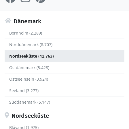
Dänemark
Bornholm (2.289)
Norddänemark (8.707)
Nordseeküste (12.763)
Ostdänemark (5.428)
Ostseeinseln (3.924)
Seeland (3.277)
Süddänemark (5.147)
Nordseeküste
Blåvand (1.975)