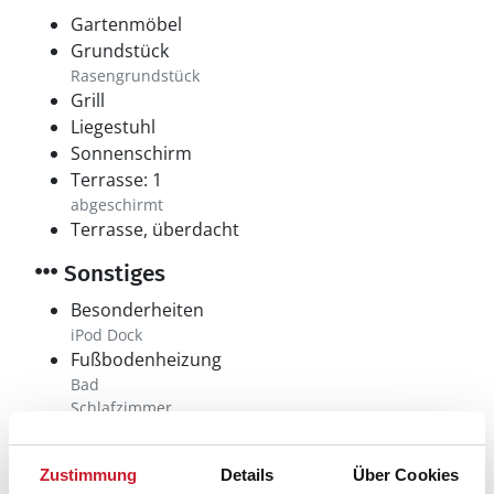
Gartenmöbel
Grundstück
Rasengrundstück
Grill
Liegestuhl
Sonnenschirm
Terrasse: 1
abgeschirmt
Terrasse, überdacht
Sonstiges
Besonderheiten
iPod Dock
Fußbodenheizung
Bad
Schlafzimmer
Hauswechseltag
Samstag
Zustimmung
Details
Über Cookies
Wärmepumpe