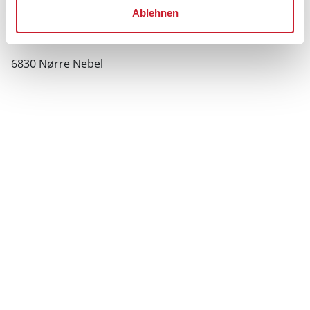
Ferienhaus 6108
Ablehnen
Redningsvejen 3
6830 Nørre Nebel