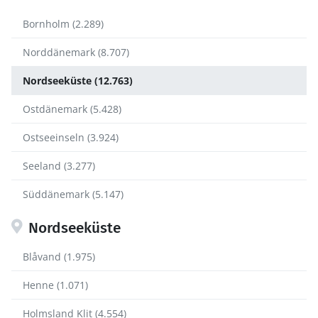
Bornholm (2.289)
Norddänemark (8.707)
Nordseeküste (12.763)
Ostdänemark (5.428)
Ostseeinseln (3.924)
Seeland (3.277)
Süddänemark (5.147)
Nordseeküste
Blåvand (1.975)
Henne (1.071)
Holmsland Klit (4.554)