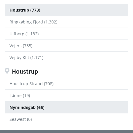
Houstrup (773)
Ringkøbing Fjord (1.302)
Ulfborg (1.182)
Vejers (735)
Vejlby Klit (1.171)
Houstrup
Houstrup Strand (708)
Lønne (19)
Nymindegab (65)
Seawest (0)