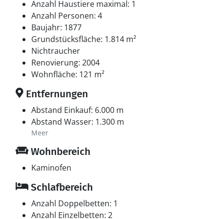
Anzahl Haustiere maximal: 1
Anzahl Personen: 4
Baujahr: 1877
Grundstücksfläche: 1.814 m²
Nichtraucher
Renovierung: 2004
Wohnfläche: 121 m²
Entfernungen
Abstand Einkauf: 6.000 m
Abstand Wasser: 1.300 m
Meer
Wohnbereich
Kaminofen
Schlafbereich
Anzahl Doppelbetten: 1
Anzahl Einzelbetten: 2