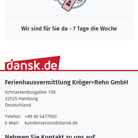
Wir sind für Sie da - 7 Tage die Woche
Ferienhausvermittlung Kröger+Rehn GmbH
Schnackenburgallee 158
22525 Hamburg
Deutschland
Telefon:
+49 40 5477950
E-Mail:
kundenservice@dansk.de
Nehmen Sie Kontakt zu uns auf