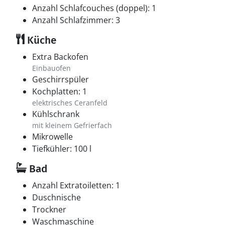
Anzahl Schlafcouches (doppel): 1
Anzahl Schlafzimmer: 3
Küche
Extra Backofen
Einbauofen
Geschirrspüler
Kochplatten: 1
elektrisches Ceranfeld
Kühlschrank
mit kleinem Gefrierfach
Mikrowelle
Tiefkühler: 100 l
Bad
Anzahl Extratoiletten: 1
Duschnische
Trockner
Waschmaschine