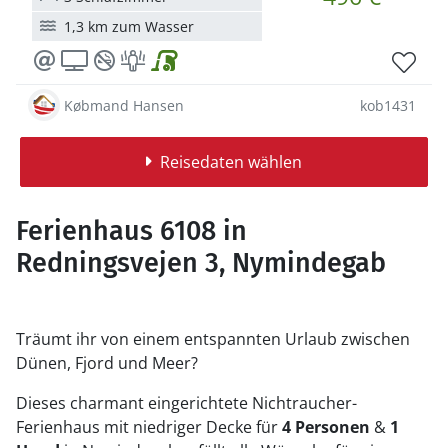
1,3 km zum Wasser
Købmand Hansen
kob1431
Reisedaten wählen
Ferienhaus 6108 in
Redningsvejen 3, Nymindegab
Träumt ihr von einem entspannten Urlaub zwischen
Dünen, Fjord und Meer?
Dieses charmant eingerichtete Nichtraucher-
Ferienhaus mit niedriger Decke für
4 Personen
&
1