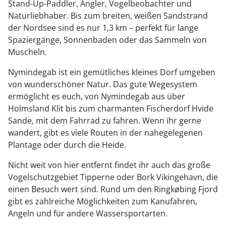
Stand-Up-Paddler, Angler, Vogelbeobachter und
Naturliebhaber. Bis zum breiten, weißen Sandstrand
der Nordsee sind es nur 1,3 km – perfekt für lange
Spaziergänge, Sonnenbaden oder das Sammeln von
Muscheln.
Nymindegab ist ein gemütliches kleines Dorf umgeben
von wunderschöner Natur. Das gute Wegesystem
ermöglicht es euch, von Nymindegab aus über
Holmsland Klit bis zum charmanten Fischerdorf Hvide
Sande, mit dem Fahrrad zu fahren. Wenn ihr gerne
wandert, gibt es viele Routen in der nahegelegenen
Plantage oder durch die Heide.
Nicht weit von hier entfernt findet ihr auch das große
Vogelschutzgebiet Tipperne oder Bork Vikingehavn, die
einen Besuch wert sind. Rund um den Ringkøbing Fjord
gibt es zahlreiche Möglichkeiten zum Kanufahren,
Angeln und für andere Wassersportarten.