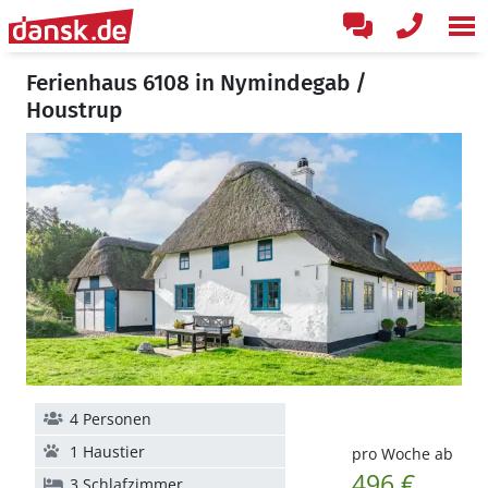
Ferienhaus 6108 in Nymindegab /
Houstrup
4 Personen
1 Haustier
pro Woche ab
496 €
3 Schlafzimmer