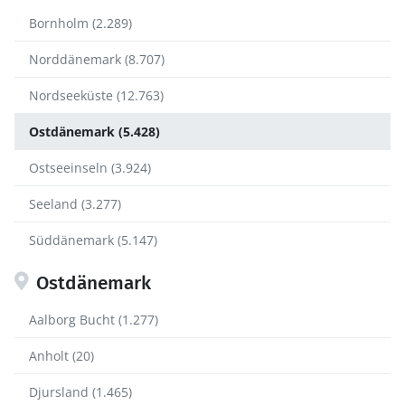
Bornholm (2.289)
Norddänemark (8.707)
Nordseeküste (12.763)
Ostdänemark (5.428)
Ostseeinseln (3.924)
Seeland (3.277)
Süddänemark (5.147)
Ostdänemark
Aalborg Bucht (1.277)
Anholt (20)
Djursland (1.465)