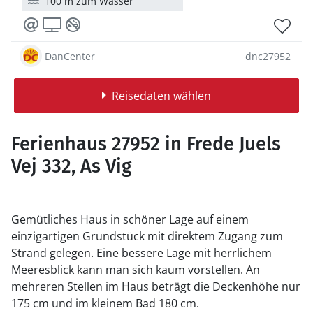
100 m zum Wasser
DanCenter
dnc27952
Reisedaten wählen
Ferienhaus 27952 in Frede Juels
Vej 332, As Vig
Gemütliches Haus in schöner Lage auf einem
einzigartigen Grundstück mit direktem Zugang zum
Strand gelegen. Eine bessere Lage mit herrlichem
Meeresblick kann man sich kaum vorstellen. An
mehreren Stellen im Haus beträgt die Deckenhöhe nur
175 cm und im kleinem Bad 180 cm.