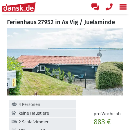
Ferienhaus 27952 in As Vig / Juelsminde
4 Personen
keine Haustiere
pro Woche ab
883 €
2 Schlafzimmer