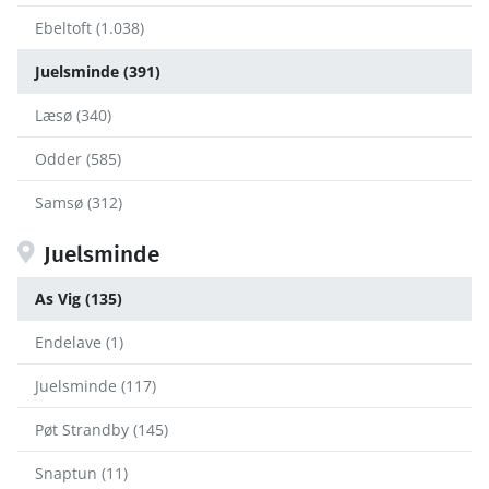
Ebeltoft (1.038)
Juelsminde (391)
Læsø (340)
Odder (585)
Samsø (312)
Juelsminde
As Vig (135)
Endelave (1)
Juelsminde (117)
Pøt Strandby (145)
Snaptun (11)