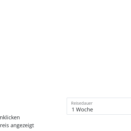
Reisedauer
nklicken
eis angezeigt