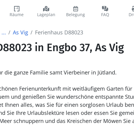
Räume
Lageplan
Belegung
FAQ
Dr
...
As Vig
Ferienhaus D88023
88023 in Engbo 37, As Vig
r die ganze Familie samt Vierbeiner in Jütland.
hönen Ferienunterkunft mit weitläufigem Garten für 
uem und genießen Sie wunderschöne entspannte Stun
et Ihnen alles, was Sie für einen sorglosen Urlaub be
nd Sie Ihre Urlaubslektüre lesen oder essen Sie gem
Meer schnuppern und das Kreischen der Möwen Sie an