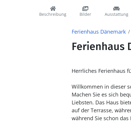
Beschreibung
Bilder
Ausstattung
Ferienhaus Dänemark
Ferienhaus D
Herrliches Ferienhaus fü
Willkommen in dieser sc
Machen Sie es sich beq
Liebsten. Das Haus biet
auf der Terrasse, währe
während Sie schon das 