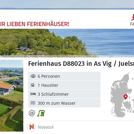
F
Ferienhaus D88023 in As Vig / Juel
6 Personen
1 Haustier
3 Schlafzimmer
300 m zum Wasser
Novasol