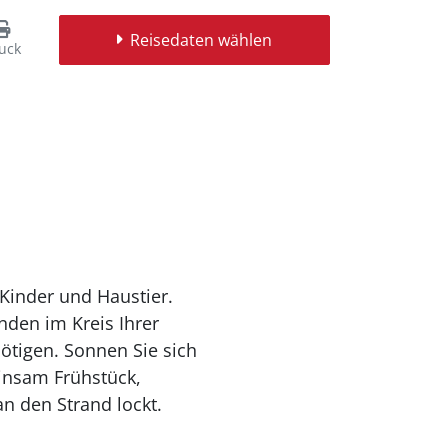
Reisedaten wählen
uck
Kinder und Haustier.
den im Kreis Ihrer
nötigen. Sonnen Sie sich
einsam Frühstück,
 den Strand lockt.