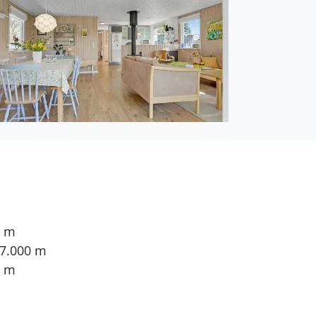
0 m
 7.000 m
0 m