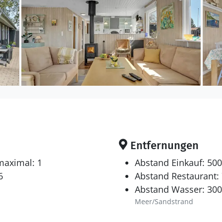
Entfernungen
maximal: 1
Abstand Einkauf: 50
6
Abstand Restaurant:
Abstand Wasser: 30
Meer/Sandstrand