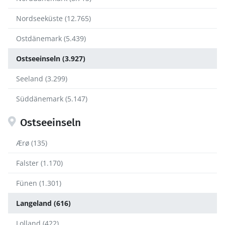
Nordseeküste (12.765)
Ostdänemark (5.439)
Ostseeinseln (3.927)
Seeland (3.299)
Süddänemark (5.147)
Ostseeinseln
Ærø (135)
Falster (1.170)
Fünen (1.301)
Langeland (616)
Lolland (422)