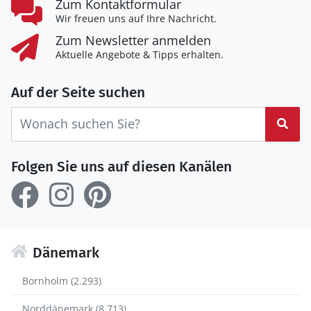
Zum Kontaktformular
Wir freuen uns auf Ihre Nachricht.
Zum Newsletter anmelden
Aktuelle Angebote & Tipps erhalten.
Auf der Seite suchen
Suc
Folgen Sie uns auf diesen Kanälen
Dänemark
Bornholm (2.293)
Norddänemark (8.713)