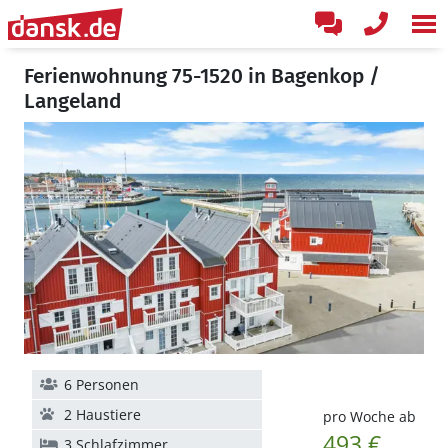
Ferienwohnung 75-1520 in Bagenkop /
Langeland
6 Personen
2 Haustiere
pro Woche ab
493 €
3 Schlafzimmer