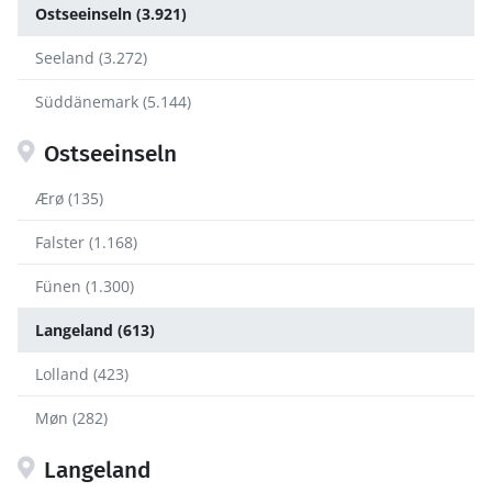
Ostseeinseln (3.921)
Seeland (3.272)
Süddänemark (5.144)
Ostseeinseln
Ærø (135)
Falster (1.168)
Fünen (1.300)
Langeland (613)
Lolland (423)
Møn (282)
Langeland