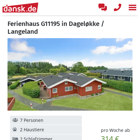
Ferienhaus G11195 in Dageløkke /
Langeland
7 Personen
2 Haustiere
pro Woche ab
314 €
2 Schlafzimmer