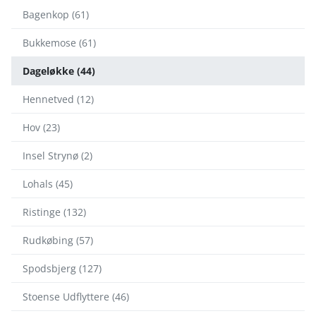
Bagenkop (61)
Bukkemose (61)
Dageløkke (44)
Hennetved (12)
Hov (23)
Insel Strynø (2)
Lohals (45)
Ristinge (132)
Rudkøbing (57)
Spodsbjerg (127)
Stoense Udflyttere (46)