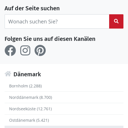
Auf der Seite suchen
Suc
Folgen Sie uns auf diesen Kanälen
Dänemark
Bornholm (2.288)
Norddänemark (8.700)
Nordseeküste (12.761)
Ostdänemark (5.421)