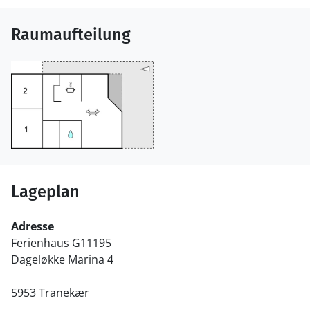
Raumaufteilung
Lageplan
Adresse
Ferienhaus G11195
Dageløkke Marina 4
5953 Tranekær