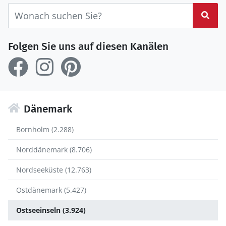
Suc
Folgen Sie uns auf diesen Kanälen
Dänemark
Bornholm (2.288)
Norddänemark (8.706)
Nordseeküste (12.763)
Ostdänemark (5.427)
Ostseeinseln (3.924)