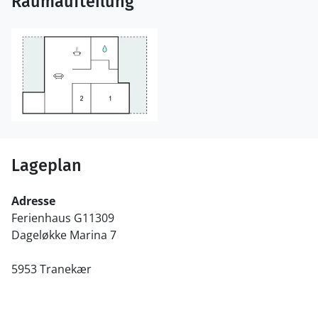
Raumaufteilung
Lageplan
Adresse
Ferienhaus G11309
Dageløkke Marina 7
5953 Tranekær