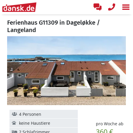
Ferienhaus G11309 in Dageløkke /
Langeland
4 Personen
keine Haustiere
pro Woche ab
360 €
2 Schlafzimmer