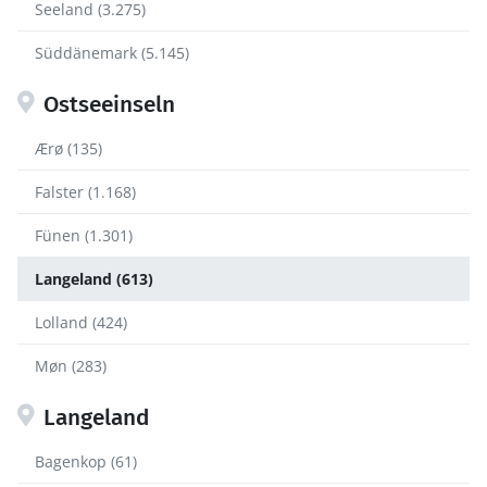
Seeland (3.275)
Süddänemark (5.145)
Ostseeinseln
Ærø (135)
Falster (1.168)
Fünen (1.301)
Langeland (613)
Lolland (424)
Møn (283)
Langeland
Bagenkop (61)