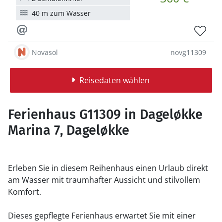
40 m zum Wasser
Novasol
novg11309
Reisedaten wählen
Ferienhaus G11309 in Dageløkke
Marina 7, Dageløkke
Erleben Sie in diesem Reihenhaus einen Urlaub direkt
am Wasser mit traumhafter Aussicht und stilvollem
Komfort.
Dieses gepflegte Ferienhaus erwartet Sie mit einer