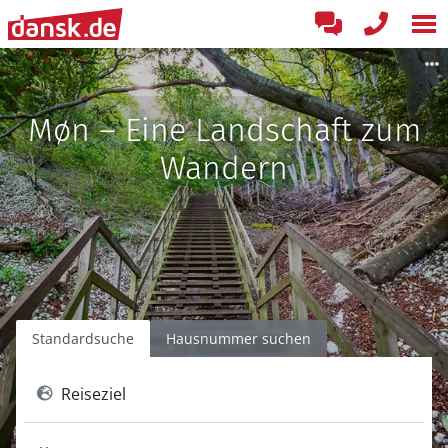
Møn – Eine Landschaft zum
Wandern
Standardsuche
Hausnummer suchen
Reiseziel