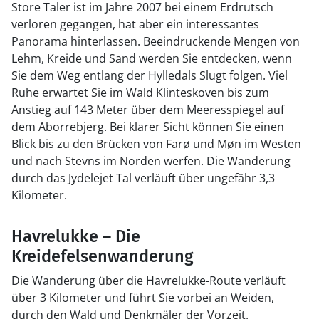
Store Taler ist im Jahre 2007 bei einem Erdrutsch
verloren gegangen, hat aber ein interessantes
Panorama hinterlassen. Beeindruckende Mengen von
Lehm, Kreide und Sand werden Sie entdecken, wenn
Sie dem Weg entlang der Hylledals Slugt folgen. Viel
Ruhe erwartet Sie im Wald Klinteskoven bis zum
Anstieg auf 143 Meter über dem Meeresspiegel auf
dem Aborrebjerg. Bei klarer Sicht können Sie einen
Blick bis zu den Brücken von Farø und Møn im Westen
und nach Stevns im Norden werfen. Die Wanderung
durch das Jydelejet Tal verläuft über ungefähr 3,3
Kilometer.
Havrelukke – Die
Kreidefelsenwanderung
Die Wanderung über die Havrelukke-Route verläuft
über 3 Kilometer und führt Sie vorbei an Weiden,
durch den Wald und Denkmäler der Vorzeit.