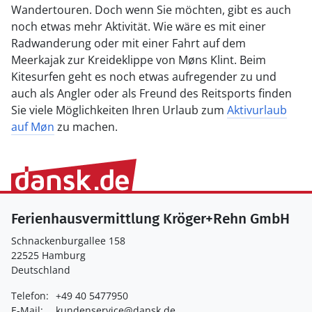
Wandertouren. Doch wenn Sie möchten, gibt es auch
noch etwas mehr Aktivität. Wie wäre es mit einer
Radwanderung oder mit einer Fahrt auf dem
Meerkajak zur Kreideklippe von Møns Klint. Beim
Kitesurfen geht es noch etwas aufregender zu und
auch als Angler oder als Freund des Reitsports finden
Sie viele Möglichkeiten Ihren Urlaub zum
Aktivurlaub
auf Møn
zu machen.
Ferienhausvermittlung Kröger+Rehn GmbH
Schnackenburgallee 158
22525 Hamburg
Deutschland
Telefon:
+49 40 5477950
E-Mail:
kundenservice@dansk.de