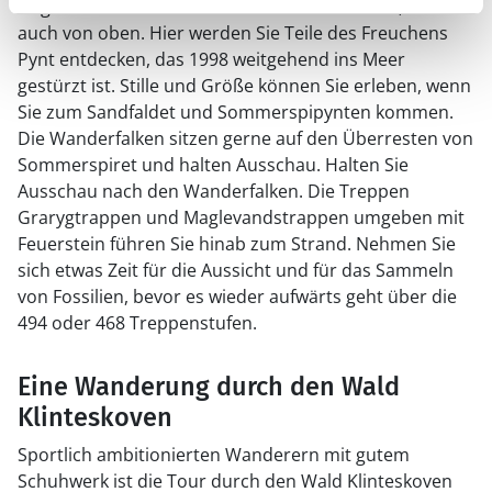
zeigt Ihnen die Kreidefelsen sowohl von unten, als
auch von oben. Hier werden Sie Teile des Freuchens
Pynt entdecken, das 1998 weitgehend ins Meer
gestürzt ist. Stille und Größe können Sie erleben, wenn
Sie zum Sandfaldet und Sommerspipynten kommen.
Die Wanderfalken sitzen gerne auf den Überresten von
Sommerspiret und halten Ausschau. Halten Sie
Ausschau nach den Wanderfalken. Die Treppen
Grarygtrappen und Maglevandstrappen umgeben mit
Feuerstein führen Sie hinab zum Strand. Nehmen Sie
sich etwas Zeit für die Aussicht und für das Sammeln
von Fossilien, bevor es wieder aufwärts geht über die
494 oder 468 Treppenstufen.
Eine Wanderung durch den Wald
Klinteskoven
Sportlich ambitionierten Wanderern mit gutem
Schuhwerk ist die Tour durch den Wald Klinteskoven