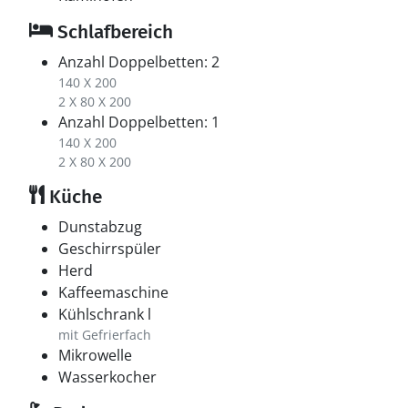
Schlafbereich
Anzahl Doppelbetten: 2
140 X 200
2 X 80 X 200
Anzahl Doppelbetten: 1
140 X 200
2 X 80 X 200
Küche
Dunstabzug
Geschirrspüler
Herd
Kaffeemaschine
Kühlschrank l
mit Gefrierfach
Mikrowelle
Wasserkocher