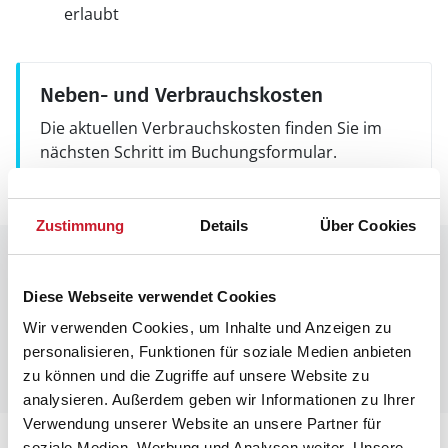
erlaubt
Neben- und Verbrauchskosten
Die aktuellen Verbrauchskosten finden Sie im
nächsten Schritt im Buchungsformular.
Zustimmung
Details
Über Cookies
Raumaufteilung
Diese Webseite verwendet Cookies
Leider liegen uns zurzeit keine Grundrisse vor.
Wir verwenden Cookies, um Inhalte und Anzeigen zu
Manchmal befinden sich aber unter den Bildern des
personalisieren, Funktionen für soziale Medien anbieten
Ferienhauses Informationen zur Raumaufteilung.
zu können und die Zugriffe auf unsere Website zu
analysieren. Außerdem geben wir Informationen zu Ihrer
Verwendung unserer Website an unsere Partner für
soziale Medien, Werbung und Analysen weiter. Unsere