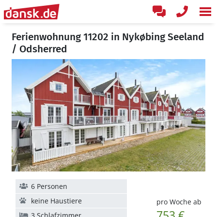
Ferienwohnung 11202 in Nykøbing Seeland
/ Odsherred
6 Personen
keine Haustiere
pro Woche ab
753 €
3 Schlafzimmer