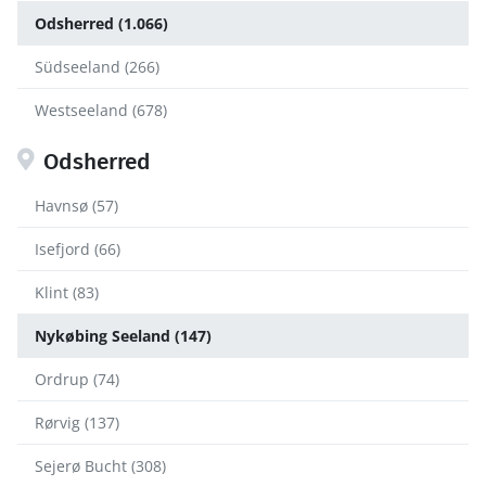
Odsherred (1.066)
Südseeland (266)
Westseeland (678)
Odsherred
Havnsø (57)
Isefjord (66)
Klint (83)
Nykøbing Seeland (147)
Ordrup (74)
Rørvig (137)
Sejerø Bucht (308)