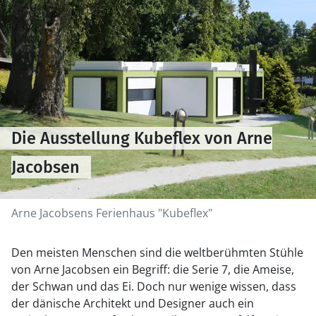
Die Ausstellung Kubeflex von Arne
Jacobsen
Arne Jacobsens Ferienhaus "Kubeflex"
Den meisten Menschen sind die weltberühmten Stühle
von Arne Jacobsen ein Begriff: die Serie 7, die Ameise,
der Schwan und das Ei. Doch nur wenige wissen, dass
der dänische Architekt und Designer auch ein