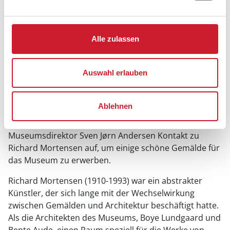
Alle zulassen
Weitere Ausstellungen
Der Richard-Mortensen-Saal
Auswahl erlauben
Der Richard-Mortensen-Saal wurde im Trapholt
Museum eingerichtet, um einen Raum zu schaffen, in
Ablehnen
dem Architektur und Gemälde miteinander verbunden
sind. Als Trapholt gegründet wurde, nahm der
Museumsdirektor Sven Jørn Andersen Kontakt zu
Richard Mortensen auf, um einige schöne Gemälde für
das Museum zu erwerben.
Richard Mortensen (1910-1993) war ein abstrakter
Künstler, der sich lange mit der Wechselwirkung
zwischen Gemälden und Architektur beschäftigt hatte.
Als die Architekten des Museums, Boye Lundgaard und