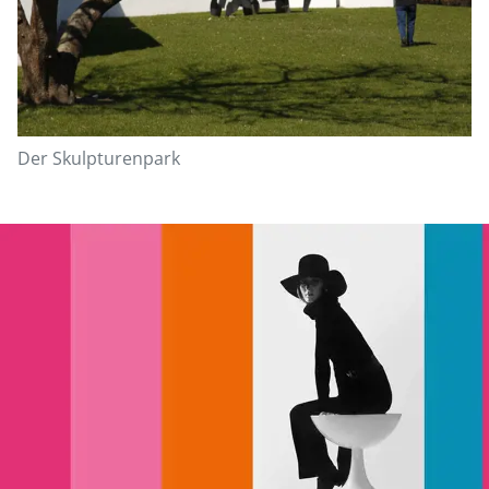
Der Skulpturenpark