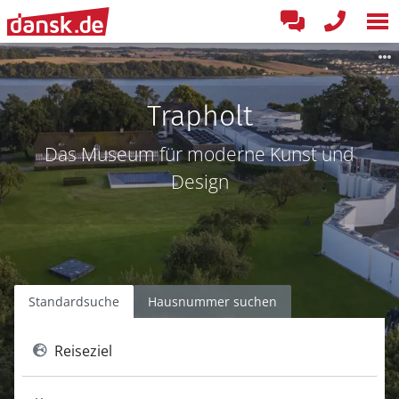
Trapholt
Das Museum für moderne Kunst und
Design
Standardsuche
Hausnummer suchen
Reiseziel