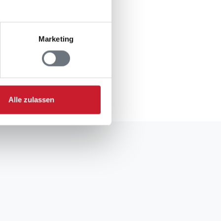
n Jugendgruppen
Marketing
gsformular.
Alle zulassen