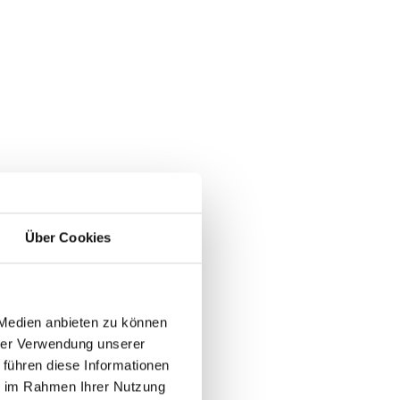
Über Cookies
n
der
 Medien anbieten zu können
hrer Verwendung unserer
 führen diese Informationen
ie im Rahmen Ihrer Nutzung