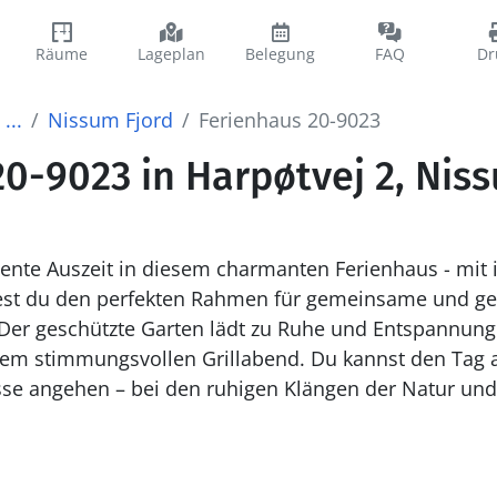
Räume
Lageplan
Belegung
FAQ
Dr
...
Nissum Fjord
Ferienhaus 20-9023
0-9023 in Harpøtvej 2, Nis
ente Auszeit in diesem charmanten Ferienhaus - mit 
dest du den perfekten Rahmen für gemeinsame und g
nem stimmungsvollen Grillabend. Du kannst den Tag 
sse angehen – bei den ruhigen Klängen der Natur und