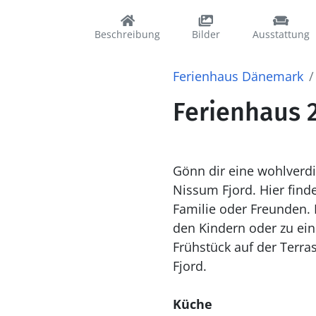
Beschreibung
Bilder
Ausstattung
Ferienhaus Dänemark
Ferienhaus 2
Gönn dir eine wohlverdi
Nissum Fjord. Hier fin
Familie oder Freunden. Der geschützte Garten lädt zu Ruhe und Entspannung ein, zum Spielen mit
den Kindern oder zu ei
Frühstück auf der Terra
Fjord.
Küche