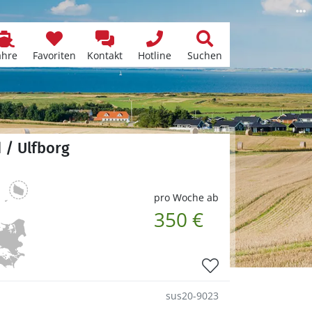
ähre
Favoriten
Kontakt
Hotline
Suchen
 / Ulfborg
pro Woche ab
350 €
sus20-9023