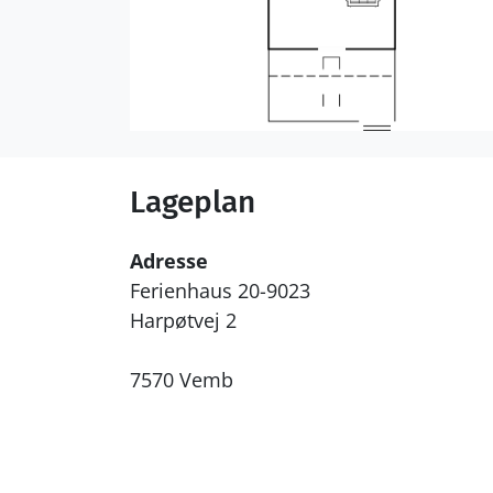
Lageplan
Adresse
Ferienhaus 20-9023
Harpøtvej 2
7570 Vemb