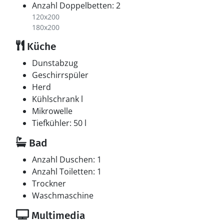
Anzahl Doppelbetten: 2
120x200
180x200
Küche
Dunstabzug
Geschirrspüler
Herd
Kühlschrank l
Mikrowelle
Tiefkühler: 50 l
Bad
Anzahl Duschen: 1
Anzahl Toiletten: 1
Trockner
Waschmaschine
Multimedia