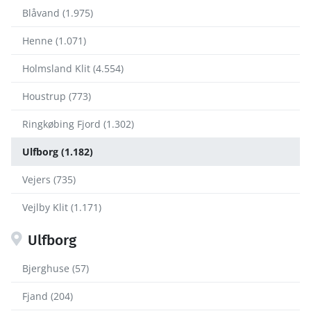
Blåvand (1.975)
Henne (1.071)
Holmsland Klit (4.554)
Houstrup (773)
Ringkøbing Fjord (1.302)
Ulfborg (1.182)
Vejers (735)
Vejlby Klit (1.171)
Ulfborg
Bjerghuse (57)
Fjand (204)