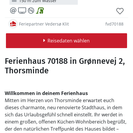
150 m zum Wasser
Feriepartner Vedersø Klit
fvd70188
Reisedaten wählen
Ferienhaus 70188 in Grønnevej 2,
Thorsminde
Willkommen in deinem Ferienhaus
Mitten im Herzen von Thorsminde erwartet euch
dieses charmante, neu renovierte Stadthaus, in dem
sich das Urlaubsgefühl schnell einstellt. Ihr werdet in
einem großen, offenen Küchen-Wohnbereich begrüßt,
der den natürlichen Treffpunkt des Hauses bildet –