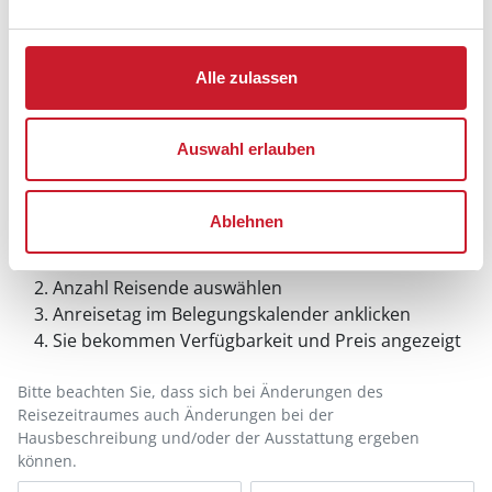
Alle zulassen
Auswahl erlauben
Belegungskalender
Ablehnen
Reisedauer auswählen
Anzahl Reisende auswählen
Anreisetag im Belegungskalender anklicken
Sie bekommen Verfügbarkeit und Preis angezeigt
Bitte beachten Sie, dass sich bei Änderungen des
Reisezeitraumes auch Änderungen bei der
Hausbeschreibung und/oder der Ausstattung ergeben
können.