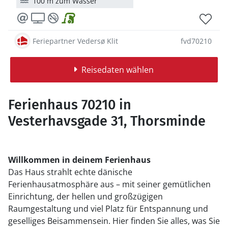
100 m zum Wasser
Feriepartner Vedersø Klit
fvd70210
Reisedaten wählen
Ferienhaus 70210 in
Vesterhavsgade 31, Thorsminde
Willkommen in deinem Ferienhaus
Das Haus strahlt echte dänische
Ferienhausatmosphäre aus – mit seiner gemütlichen
Einrichtung, der hellen und großzügigen
Raumgestaltung und viel Platz für Entspannung und
geselliges Beisammensein. Hier finden Sie alles, was Sie