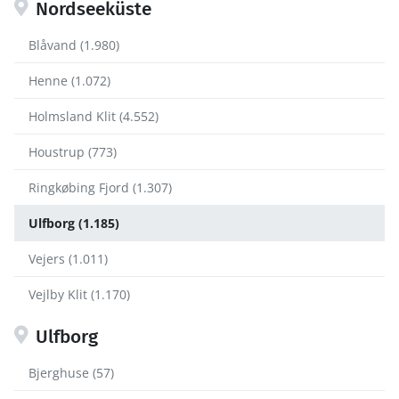
Nordseeküste
Blåvand (1.980)
Henne (1.072)
Holmsland Klit (4.552)
Houstrup (773)
Ringkøbing Fjord (1.307)
Ulfborg (1.185)
Vejers (1.011)
Vejlby Klit (1.170)
Ulfborg
Bjerghuse (57)