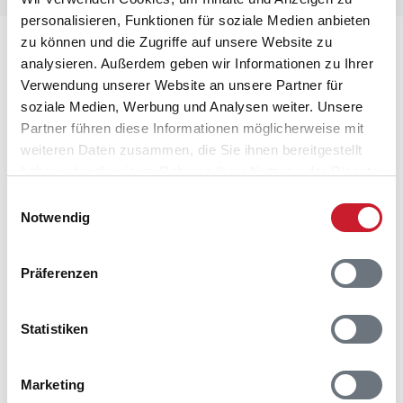
personalisieren, Funktionen für soziale Medien anbieten
zu können und die Zugriffe auf unsere Website zu
Lageplan
analysieren. Außerdem geben wir Informationen zu Ihrer
Verwendung unserer Website an unsere Partner für
Adresse
soziale Medien, Werbung und Analysen weiter. Unsere
Ferienhaus 70210
Partner führen diese Informationen möglicherweise mit
Vesterhavsgade 31
weiteren Daten zusammen, die Sie ihnen bereitgestellt
Thorsminde
haben oder die sie im Rahmen Ihrer Nutzung der Dienste
6990 Ulfborg
gesammelt haben.
Einwilligungsauswahl
Notwendig
Präferenzen
Statistiken
Marketing