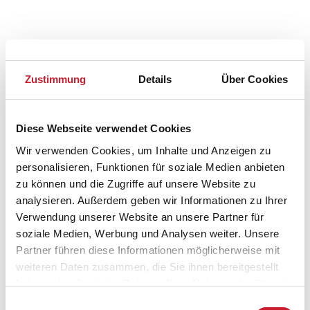
Zustimmung
Details
Über Cookies
Diese Webseite verwendet Cookies
Wir verwenden Cookies, um Inhalte und Anzeigen zu
personalisieren, Funktionen für soziale Medien anbieten
zu können und die Zugriffe auf unsere Website zu
Belegungskalender
analysieren. Außerdem geben wir Informationen zu Ihrer
Verwendung unserer Website an unsere Partner für
Reisedauer auswählen
soziale Medien, Werbung und Analysen weiter. Unsere
Anzahl Reisende auswählen
Partner führen diese Informationen möglicherweise mit
Anreisetag im Belegungskalender anklicken
weiteren Daten zusammen, die Sie ihnen bereitgestellt
Sie bekommen Verfügbarkeit und Preis angezeigt
haben oder die sie im Rahmen Ihrer Nutzung der Dienste
gesammelt haben.
Einwilligungsauswahl