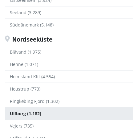
Ostseeinseln (3.924)
Seeland (3.289)
Süddänemark (5.148)
Nordseeküste
Blåvand (1.975)
Henne (1.071)
Holmsland Klit (4.554)
Houstrup (773)
Ringkøbing Fjord (1.302)
Ulfborg (1.182)
Vejers (735)