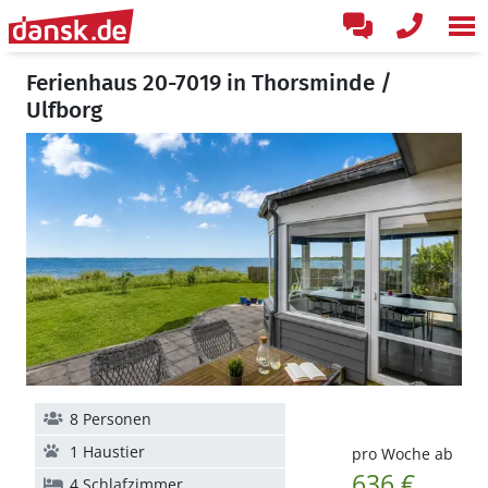
Ferienhaus 20-7019 in Thorsminde /
Ulfborg
8 Personen
1 Haustier
pro Woche ab
636 €
4 Schlafzimmer