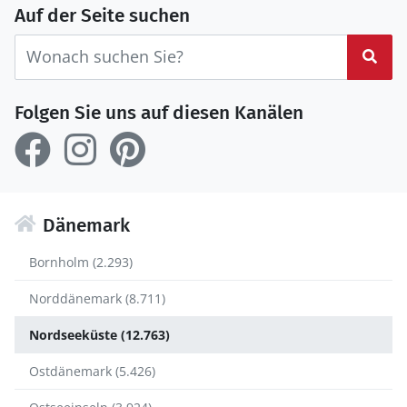
Auf der Seite suchen
Suc
Folgen Sie uns auf diesen Kanälen
Dänemark
Bornholm (2.293)
Norddänemark (8.711)
Nordseeküste (12.763)
Ostdänemark (5.426)