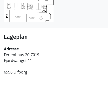
Lageplan
Adresse
Ferienhaus 20-7019
Fjordvænget 11
6990 Ulfborg