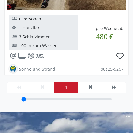
6 Personen
1 Haustier
pro Woche ab
480 €
3 Schlafzimmer
100 m zum Wasser
Sonne und Strand
sus25-5267
1