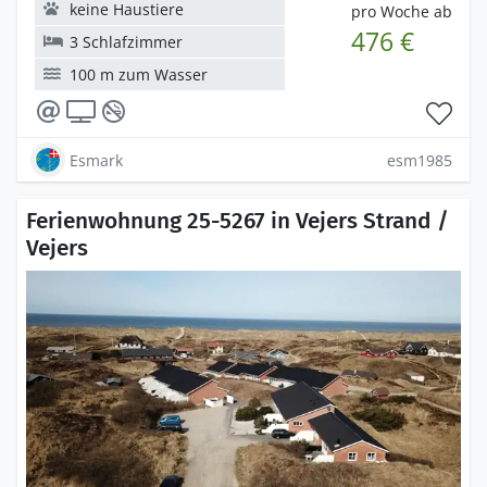
keine Haustiere
pro Woche ab
476 €
3 Schlafzimmer
100 m zum Wasser
Esmark
esm1985
Ferienwohnung 25-5267 in Vejers Strand /
Vejers