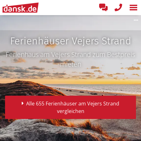
Ferienhäuser Vejers Strand
Ferienhaus am Vejers Strand zum Bestpreis
mieten
Alle 655 Ferienhäuser am Vejers Strand
vergleichen