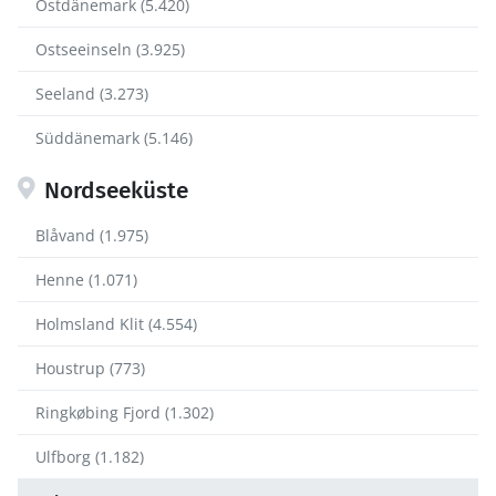
Ostdänemark (5.420)
Ostseeinseln (3.925)
Seeland (3.273)
Süddänemark (5.146)
Nordseeküste
Blåvand (1.975)
Henne (1.071)
Holmsland Klit (4.554)
Houstrup (773)
Ringkøbing Fjord (1.302)
Ulfborg (1.182)