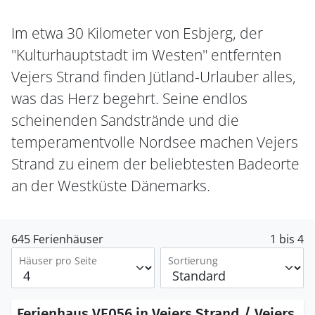
Im etwa 30 Kilometer von Esbjerg, der
"Kulturhauptstadt im Westen" entfernten
Vejers Strand finden Jütland-Urlauber alles,
was das Herz begehrt. Seine endlos
scheinenden Sandstrände und die
temperamentvolle Nordsee machen Vejers
Strand zu einem der beliebtesten Badeorte
an der Westküste Dänemarks.
645 Ferienhäuser
1 bis 4
Häuser pro Seite
Sortierung
Ferienhaus VE056 in Vejers Strand / Vejers