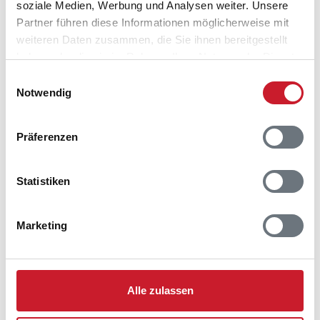
soziale Medien, Werbung und Analysen weiter. Unsere
Partner führen diese Informationen möglicherweise mit
weiteren Daten zusammen, die Sie ihnen bereitgestellt
haben oder die sie im Rahmen Ihrer Nutzung der Dienste
gesammelt haben.
Einwilligungsauswahl
Notwendig
Präferenzen
Statistiken
Regenbogen am Vejers Strand
Marketing
Das Strandleben am Vejers Strand
Doch nicht nur der Einkauf macht in der "Drops"
Alle zulassen
großen Spaß, hier ist es sogar erwünscht, den
Bonbonmachern bei ihrer süßen und sehr