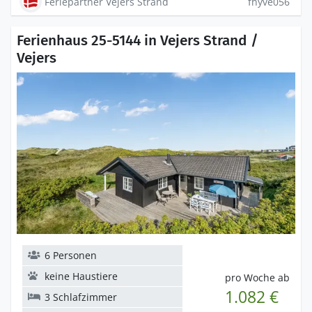
Feriepartner Vejers Strand
fhyve056
Ferienhaus 25-5144 in Vejers Strand /
Vejers
6 Personen
keine Haustiere
pro Woche ab
1.082 €
3 Schlafzimmer