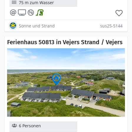
75 m zum Wasser
Sonne und Strand
sus25-5144
Ferienhaus 50813 in Vejers Strand / Vejers
6 Personen