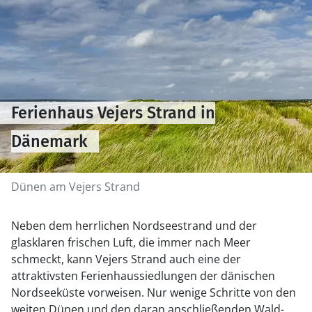
Ferienhaus Vejers Strand in
Dänemark
Dünen am Vejers Strand
Neben dem herrlichen Nordseestrand und der
glasklaren frischen Luft, die immer nach Meer
schmeckt, kann Vejers Strand auch eine der
attraktivsten Ferienhaussiedlungen der dänischen
Nordseeküste vorweisen. Nur wenige Schritte von den
weiten Dünen und den daran anschließenden Wald-