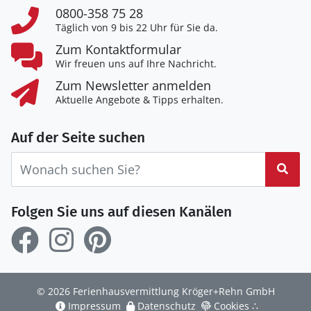
0800-358 75 28
Täglich von 9 bis 22 Uhr für Sie da.
Zum Kontaktformular
Wir freuen uns auf Ihre Nachricht.
Zum Newsletter anmelden
Aktuelle Angebote & Tipps erhalten.
Auf der Seite suchen
Suc
Folgen Sie uns auf diesen Kanälen
© 2026 Ferienhausvermittlung Kröger+Rehn GmbH
Impressum
Datenschutz
Cookies
∴