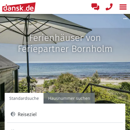
Ferienhäuser von
Feriepartner Bornholm
Standardsuche
Hausnummer suchen
Reiseziel