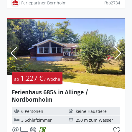
Feriepartner Bornholm
fbo2734
1.227 €
ab
/ Woche
Ferienhaus 6854 in Allinge /
Nordbornholm
6 Personen
keine Haustiere
3 Schlafzimmer
250 m zum Wasser