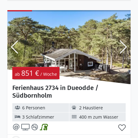
851 €
ab
/ Woche
Ferienhaus 2734 in Dueodde /
Südbornholm
6 Personen
2 Haustiere
3 Schlafzimmer
400 m zum Wasser