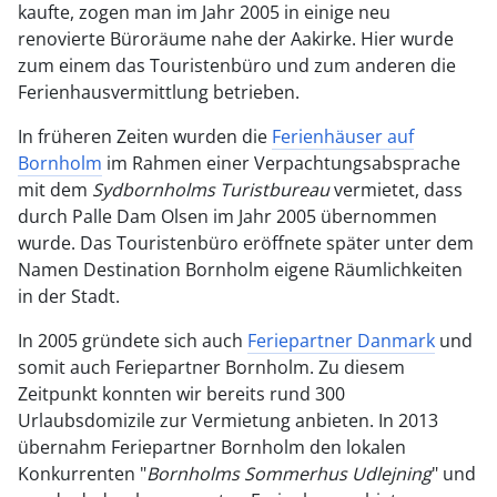
kaufte, zogen man im Jahr 2005 in einige neu
renovierte Büroräume nahe der Aakirke. Hier wurde
zum einem das Touristenbüro und zum anderen die
Ferienhausvermittlung betrieben.
In früheren Zeiten wurden die
Ferienhäuser auf
Bornholm
im Rahmen einer Verpachtungsabsprache
mit dem
Sydbornholms Turistbureau
vermietet, dass
durch Palle Dam Olsen im Jahr 2005 übernommen
wurde. Das Touristenbüro eröffnete später unter dem
Namen Destination Bornholm eigene Räumlichkeiten
in der Stadt.
In 2005 gründete sich auch
Feriepartner Danmark
und
somit auch Feriepartner Bornholm. Zu diesem
Zeitpunkt konnten wir bereits rund 300
Urlaubsdomizile zur Vermietung anbieten. In 2013
übernahm Feriepartner Bornholm den lokalen
Konkurrenten "
Bornholms Sommerhus Udlejning
" und