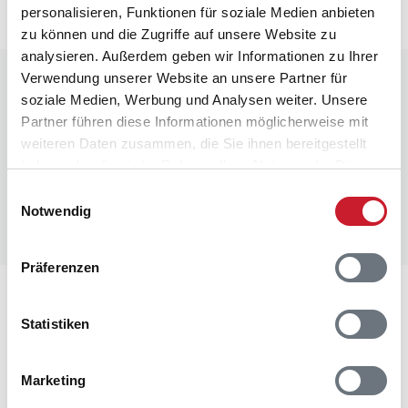
personalisieren, Funktionen für soziale Medien anbieten
zu können und die Zugriffe auf unsere Website zu
analysieren. Außerdem geben wir Informationen zu Ihrer
Verwendung unserer Website an unsere Partner für
Raumaufteilung
soziale Medien, Werbung und Analysen weiter. Unsere
Partner führen diese Informationen möglicherweise mit
weiteren Daten zusammen, die Sie ihnen bereitgestellt
haben oder die sie im Rahmen Ihrer Nutzung der Dienste
gesammelt haben.
Einwilligungsauswahl
Notwendig
Präferenzen
Lageplan
Statistiken
Adresse
Poolhaus TV1170
Marketing
Engblommen 7