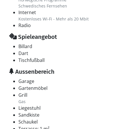
Schwedisches Fernsehen
Internet
Kostenloses Wi-Fi - Mehr als 20 Mbit
Radio
Spieleangebot
Billard
Dart
Tischfußball
Aussenbereich
Garage
Gartenmöbel
Grill
Gas
Liegestuhl
Sandkiste
Schaukel
Terrasse: 1 m²