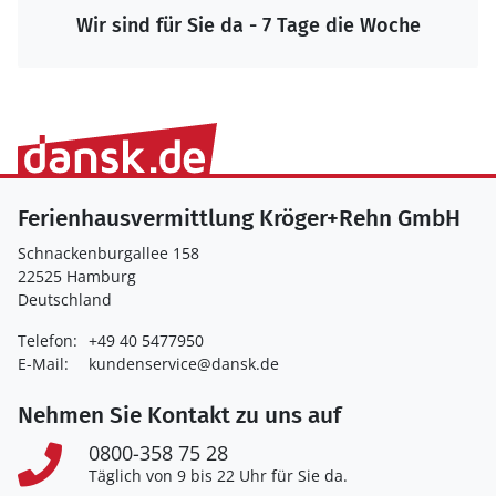
Wir sind für Sie da - 7 Tage die Woche
Ferienhausvermittlung Kröger+Rehn GmbH
Schnackenburgallee 158
22525 Hamburg
Deutschland
Telefon:
+49 40 5477950
E-Mail:
kundenservice@dansk.de
Nehmen Sie Kontakt zu uns auf
0800-358 75 28
Täglich von 9 bis 22 Uhr für Sie da.