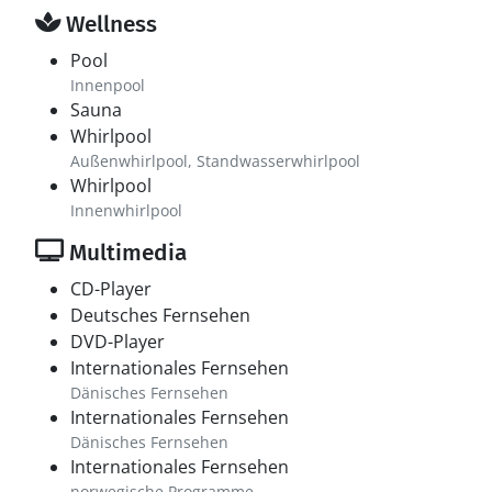
Wellness
Pool
Innenpool
Sauna
Whirlpool
Außenwhirlpool, Standwasserwhirlpool
Whirlpool
Innenwhirlpool
Multimedia
CD-Player
Deutsches Fernsehen
DVD-Player
Internationales Fernsehen
Dänisches Fernsehen
Internationales Fernsehen
Dänisches Fernsehen
Internationales Fernsehen
norwegische Programme