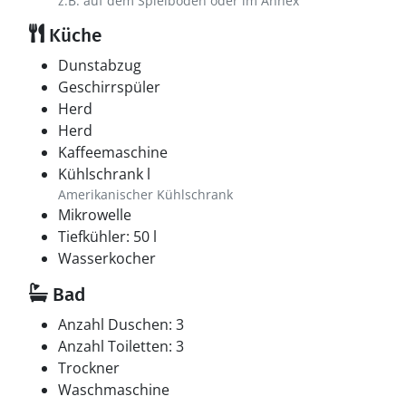
z.B. auf dem Spielboden oder im Annex
Küche
Dunstabzug
Geschirrspüler
Herd
Herd
Kaffeemaschine
Kühlschrank l
Amerikanischer Kühlschrank
Mikrowelle
Tiefkühler: 50 l
Wasserkocher
Bad
Anzahl Duschen: 3
Anzahl Toiletten: 3
Trockner
Waschmaschine