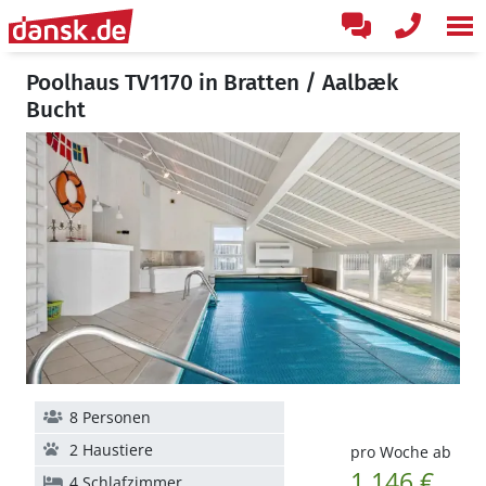
Poolhaus TV1170 in Bratten / Aalbæk
Bucht
8 Personen
2 Haustiere
pro Woche ab
1.146 €
4 Schlafzimmer