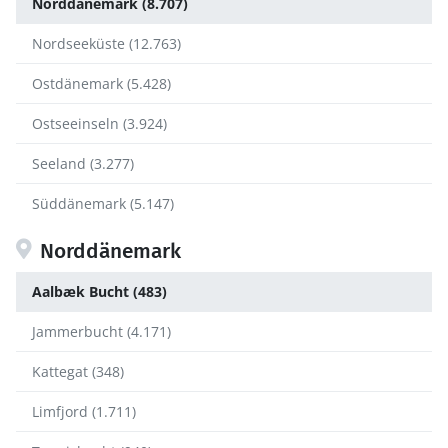
Norddänemark (8.707)
Nordseeküste (12.763)
Ostdänemark (5.428)
Ostseeinseln (3.924)
Seeland (3.277)
Süddänemark (5.147)
Norddänemark
Aalbæk Bucht (483)
Jammerbucht (4.171)
Kattegat (348)
Limfjord (1.711)