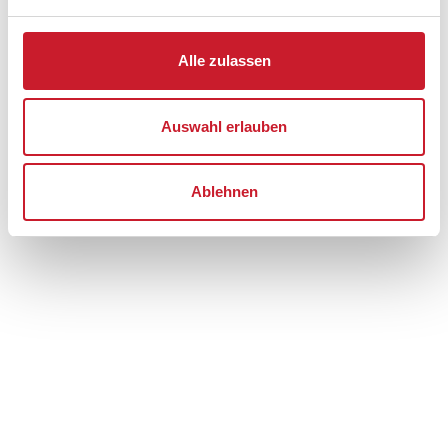
Bratten
9981 Jerup
Alle zulassen
Auswahl erlauben
Ablehnen