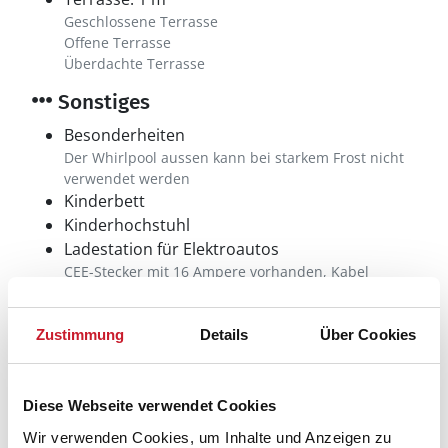
Geschlossene Terrasse
Offene Terrasse
Überdachte Terrasse
Sonstiges
Besonderheiten
Der Whirlpool aussen kann bei starkem Frost nicht
verwendet werden
Kinderbett
Kinderhochstuhl
Ladestation für Elektroautos
CEE-Stecker mit 16 Ampere vorhanden, Kabel
mitbringen
Zustimmung
Details
Über Cookies
Neben- und Verbrauchskosten
Die aktuellen Verbrauchskosten finden Sie im
Diese Webseite verwendet Cookies
nächsten Schritt im Buchungsformular.
Wir verwenden Cookies, um Inhalte und Anzeigen zu