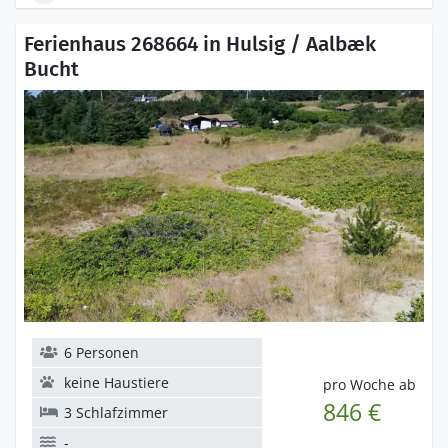
Ferienhaus 268664 in Hulsig / Aalbæk
Bucht
6 Personen
keine Haustiere
pro Woche ab
846 €
3 Schlafzimmer
-