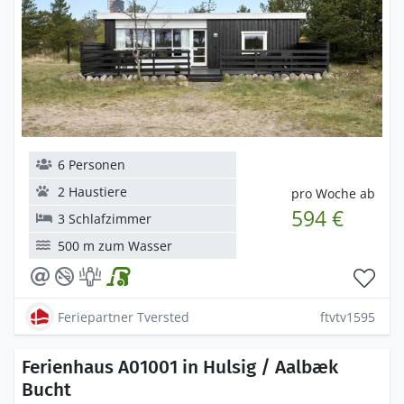
6 Personen
2 Haustiere
pro Woche ab
594 €
3 Schlafzimmer
500 m zum Wasser
Feriepartner Tversted
ftvtv1595
Ferienhaus A01001 in Hulsig / Aalbæk
Bucht