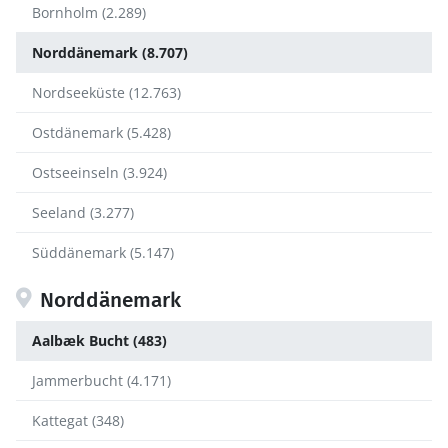
Bornholm (2.289)
Norddänemark (8.707)
Nordseeküste (12.763)
Ostdänemark (5.428)
Ostseeinseln (3.924)
Seeland (3.277)
Süddänemark (5.147)
Norddänemark
Aalbæk Bucht (483)
Jammerbucht (4.171)
Kattegat (348)