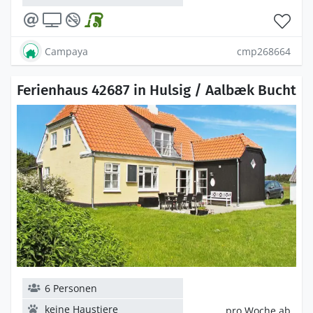
Campaya
cmp268664
Ferienhaus 42687 in Hulsig / Aalbæk Bucht
6 Personen
keine Haustiere
pro Woche ab