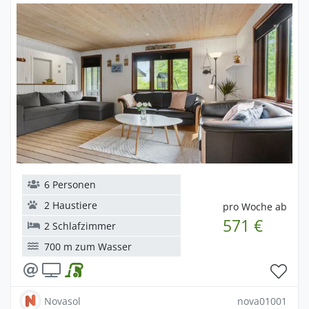
6 Personen
2 Haustiere
pro Woche ab
571 €
2 Schlafzimmer
700 m zum Wasser
Novasol
nova01001