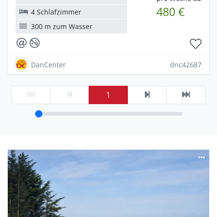
480 €
4 Schlafzimmer
300 m zum Wasser
DanCenter
dnc42687
1