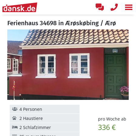
Ferienhaus 34698 in Ærøskøbing / Ærø
4 Personen
2 Haustiere
pro Woche ab
336 €
2 Schlafzimmer