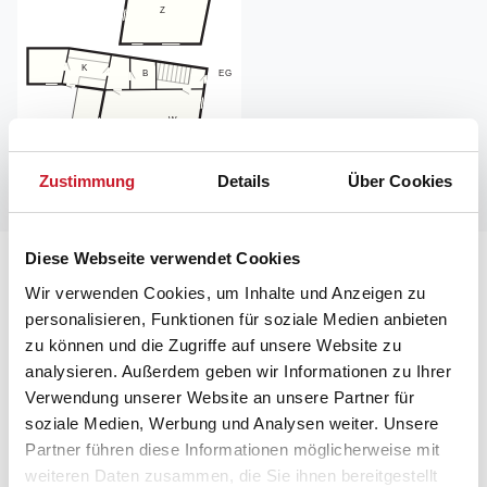
Zustimmung
Details
Über Cookies
Diese Webseite verwendet Cookies
Lageplan
Wir verwenden Cookies, um Inhalte und Anzeigen zu
personalisieren, Funktionen für soziale Medien anbieten
Adresse
zu können und die Zugriffe auf unsere Website zu
Ferienhaus 34698
analysieren. Außerdem geben wir Informationen zu Ihrer
Nørregade 32
Verwendung unserer Website an unsere Partner für
Ærø/Ærøskøbing
soziale Medien, Werbung und Analysen weiter. Unsere
5970 Ærøskøbing
Partner führen diese Informationen möglicherweise mit
weiteren Daten zusammen, die Sie ihnen bereitgestellt