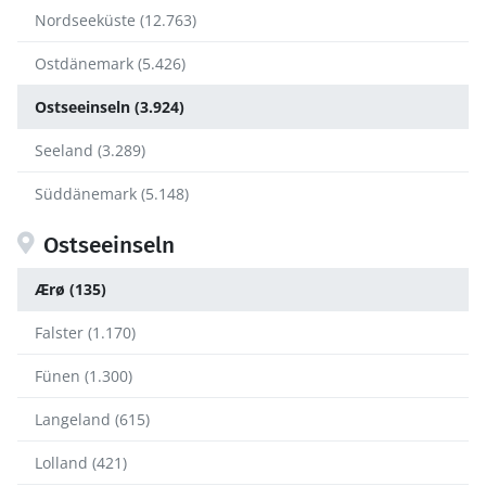
Nordseeküste (12.763)
Ostdänemark (5.426)
Ostseeinseln (3.924)
Seeland (3.289)
Süddänemark (5.148)
Ostseeinseln
Ærø (135)
Falster (1.170)
Fünen (1.300)
Langeland (615)
Lolland (421)