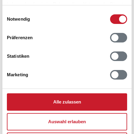
haben oder die sie im Rahmen Ihrer Nutzung der Dienste
gesammelt haben.
Einwilligungsauswahl
Notwendig
Präferenzen
Statistiken
Marketing
Alle zulassen
Belegungskalender
Auswahl erlauben
Reisedauer auswählen