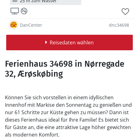
25 m zum Wasser
DanCenter
dnc34698
Reisedaten wählen
Ferienhaus 34698 in Nørregade
32, Ærøskøbing
Können Sie sich vorstellen in einem idyllischen
Innenhof mit Markise den Sonnentag zu genießen und
nur 61 Schritte zur Küste gehen zu müssen? Dann ist
dieses Ferienhaus ideal für Ihre Familie! Es bietet sich
für Gäste an, die eine attraktive Lage höher gewichten
als modernen Komfort.