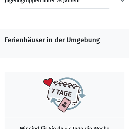
Jugendgruppen unter 25 Jahren?
Ferienhäuser in der Umgebung
Wir sind für Sie da - 7 Tage die Woche