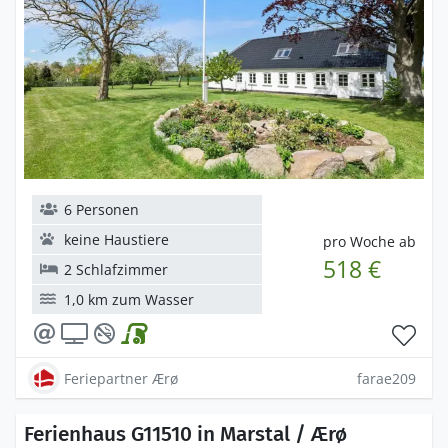
6 Personen
keine Haustiere
pro Woche ab
518 €
2 Schlafzimmer
1,0 km zum Wasser
Feriepartner Ærø
farae209
Ferienhaus G11510 in Marstal / Ærø