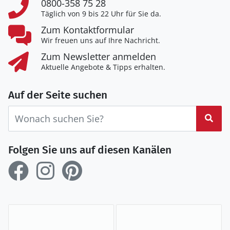
0800-358 75 28
Täglich von 9 bis 22 Uhr für Sie da.
Zum Kontaktformular
Wir freuen uns auf Ihre Nachricht.
Zum Newsletter anmelden
Aktuelle Angebote & Tipps erhalten.
Auf der Seite suchen
Suc
Folgen Sie uns auf diesen Kanälen