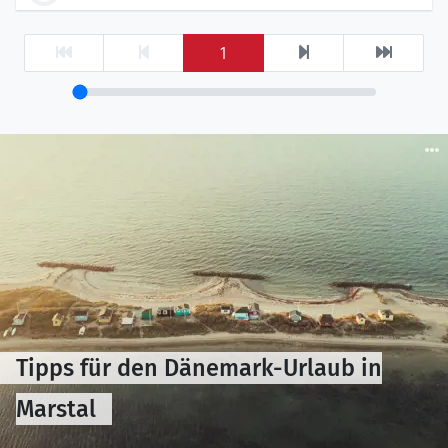
1
Tipps für den Dänemark-Urlaub in
Marstal