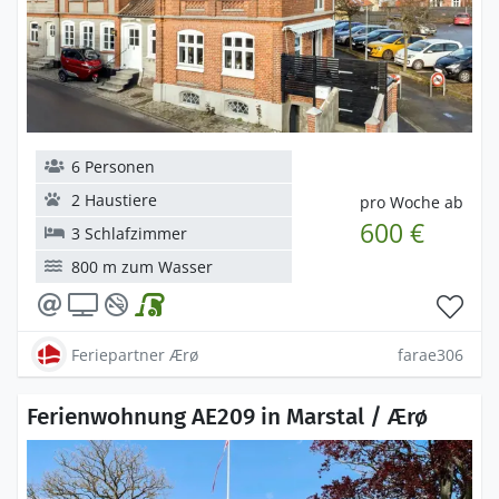
6 Personen
2 Haustiere
pro Woche ab
600 €
3 Schlafzimmer
800 m zum Wasser
Feriepartner Ærø
farae306
Ferienwohnung AE209 in Marstal / Ærø