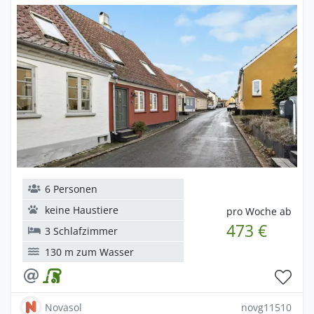
6 Personen
keine Haustiere
pro Woche ab
473 €
3 Schlafzimmer
130 m zum Wasser
Novasol
novg11510