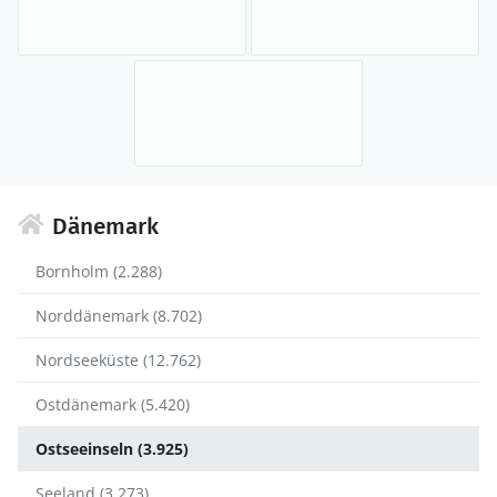
Dänemark
Bornholm (2.288)
Norddänemark (8.702)
Nordseeküste (12.762)
Ostdänemark (5.420)
Ostseeinseln (3.925)
Seeland (3.273)