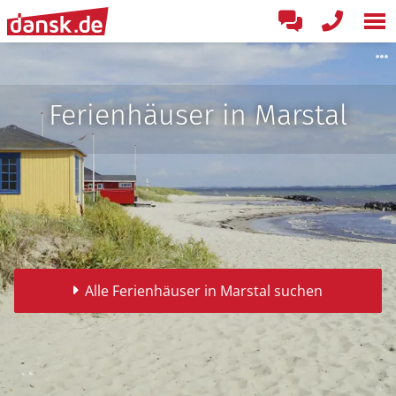
Ferienhäuser in Marstal
Alle Ferienhäuser in Marstal suchen