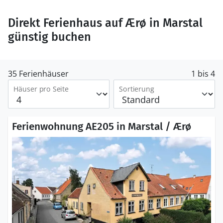
Direkt Ferienhaus auf Ærø in Marstal
günstig buchen
35 Ferienhäuser
1 bis 4
Häuser pro Seite
Sortierung
Ferienwohnung AE205 in Marstal / Ærø