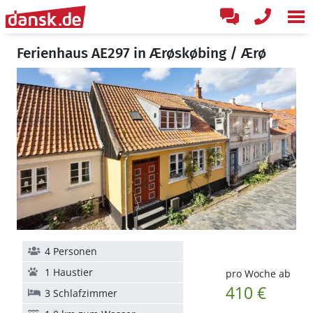
Ferienhaus AE297 in Ærøskøbing / Ærø
4 Personen
1 Haustier
pro Woche ab
410 €
3 Schlafzimmer