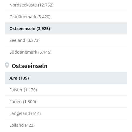
Nordseeküste (12.762)
Ostdänemark (5.420)
Ostseeinseln (3.925)
Seeland (3.273)
Süddänemark (5.146)
Ostseeinseln
Ærø (135)
Falster (1.170)
Fünen (1.300)
Langeland (614)
Lolland (423)