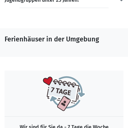
Jugendgruppen unter 25 Jahren?
Ferienhäuser in der Umgebung
Wir sind für Sie da - 7 Tage die Woche