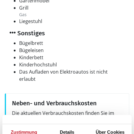
Gartenmöbel
Grill
Gas
Liegestuhl
Sonstiges
Bügelbrett
Bügeleisen
Kinderbett
Kinderhochstuhl
Das Aufladen von Elektroautos ist nicht
erlaubt
Neben- und Verbrauchskosten
Die aktuellen Verbrauchskosten finden Sie im
nächsten Schritt im Buchungsformular.
Zustimmung
Details
Über Cookies