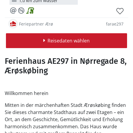
1,0 km zum Wasser
Feriepartner Ærø
farae297
Reisedaten wählen
Ferienhaus AE297 in Nørregade 8,
Ærøskøbing
Willkommen herein
Mitten in der märchenhaften Stadt Ærøskøbing finden
Sie dieses charmante Stadthaus auf zwei Etagen – ein
Ort, an dem Geschichte, Gemütlichkeit und Erholung
harmonisch zusammenkommen. Das Haus wurde