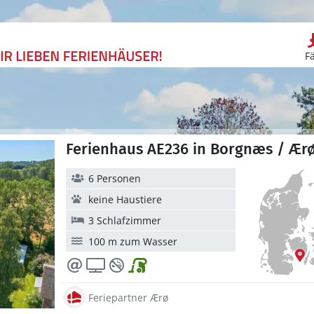
F
Ferienhaus AE236 in Borgnæs / Ær
6 Personen
keine Haustiere
3 Schlafzimmer
100 m zum Wasser
Feriepartner Ærø