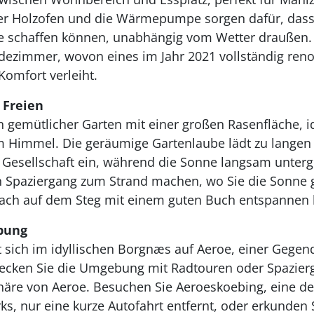
Der Holzofen und die Wärmepumpe sorgen dafür, dass S
schaffen können, unabhängig vom Wetter draußen. 
ezimmer, wovon eines im Jahr 2021 vollständig reno
Komfort verleiht.
 Freien
n gemütlicher Garten mit einer großen Rasenfläche, 
m Himmel. Die geräumige Gartenlaube lädt zu langen
r Gesellschaft ein, während die Sonne langsam unter
n Spaziergang zum Strand machen, wo Sie die Sonne 
ach auf dem Steg mit einem guten Buch entspannen
bung
 sich im idyllischen Borgnæs auf Aeroe, einer Gegen
ecken Sie die Umgebung mit Radtouren oder Spazier
häre von Aeroe. Besuchen Sie Aeroeskoebing, eine d
, nur eine kurze Autofahrt entfernt, oder erkunden Si