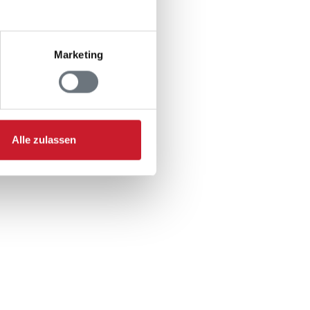
0 m
Marketing
: 2
Alle zulassen
 (doppel): 1