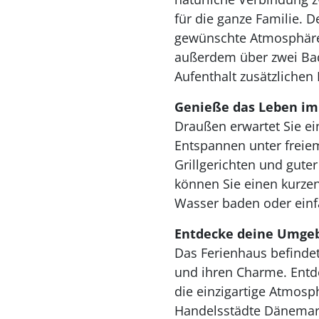
für die ganze Familie. 
gewünschte Atmosphäre 
außerdem über zwei Bad
Aufenthalt zusätzlichen 
Genieße das Leben im
Draußen erwartet Sie ei
Entspannen unter freie
Grillgerichten und gute
können Sie einen kurze
Wasser baden oder einf
Entdecke deine Umge
Das Ferienhaus befindet
und ihren Charme. Entd
die einzigartige Atmosp
Handelsstädte Dänemarks