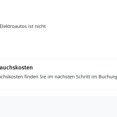
lektroautos ist nicht
rauchskosten
uchskosten finden Sie im nächsten Schritt im Buchun