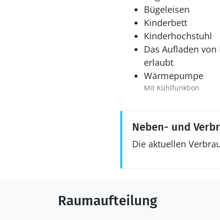
Bügeleisen
Kinderbett
Kinderhochstuhl
Das Aufladen von E
erlaubt
Wärmepumpe
Mit Kühlfunktion
Neben- und Verb
Die aktuellen Verbra
Raumaufteilung