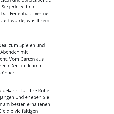
ie jederzeit die
Das Ferienhaus verfügt
viert wurde, was Ihrem
ideal zum Spielen und
 Abenden mit
geht. Vom Garten aus
genießen, im klaren
 können.
d bekannt für ihre Ruhe
gängen und erleben Sie
er am besten erhaltenen
e die vielfältigen