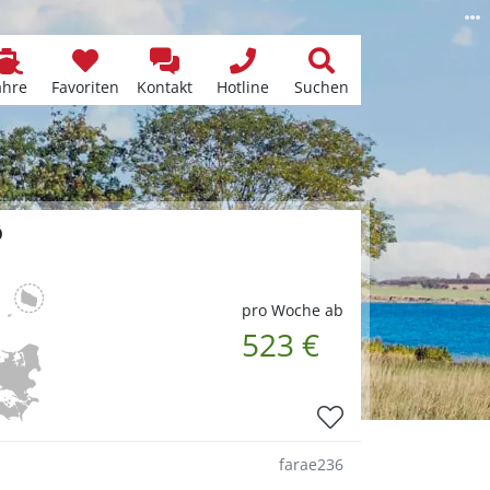
ähre
Favoriten
Kontakt
Hotline
Suchen
ø
pro Woche ab
523 €
farae236