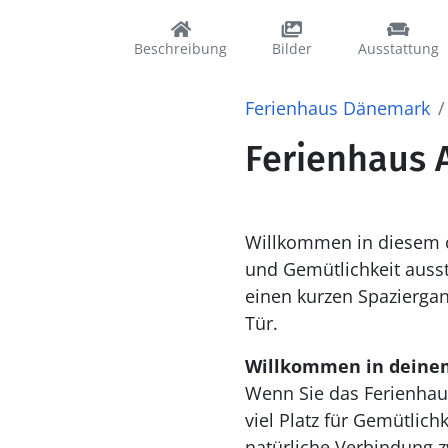
Beschreibung
Bilder
Ausstattung
Ferienhaus Dänemark
Ferienhaus 
Willkommen in diesem c
und Gemütlichkeit ausst
einen kurzen Spazierga
Tür.
Willkommen in deine
Wenn Sie das Ferienha
viel Platz für Gemütlich
natürliche Verbindung 