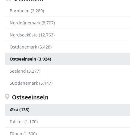
Bornholm (2.289)
Norddänemark (8.707)
Nordseeküste (12.763)
Ostdänemark (5.428)
Ostseeinseln (3.924)
Seeland (3.277)
Süddänemark (5.147)
Ostseeinseln
Ærø (135)
Falster (1.170)
Fünen (1.300)