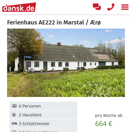
Ferienhaus AE222 in Marstal / Ærø
6 Personen
2 Haustiere
pro Woche ab
664 €
3 Schlafzimmer