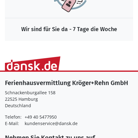
Wir sind für Sie da - 7 Tage die Woche
Ferienhausvermittlung Kröger+Rehn GmbH
Schnackenburgallee 158
22525 Hamburg
Deutschland
Telefon:
+49 40 5477950
E-Mail:
kundenservice@dansk.de
Nehmen Sie Kontakt zu uns auf