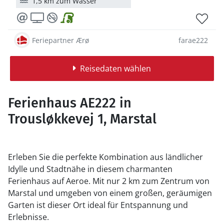
1,5 km zum Wasser
Feriepartner Ærø
farae222
Reisedaten wählen
Ferienhaus AE222 in
Trousløkkevej 1, Marstal
Erleben Sie die perfekte Kombination aus ländlicher
Idylle und Stadtnähe in diesem charmanten
Ferienhaus auf Aeroe. Mit nur 2 km zum Zentrum von
Marstal und umgeben von einem großen, geräumigen
Garten ist dieser Ort ideal für Entspannung und
Erlebnisse.