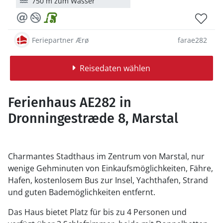
750 m zum Wasser
Feriepartner Ærø
farae282
Reisedaten wählen
Ferienhaus AE282 in
Dronningestræde 8, Marstal
Charmantes Stadthaus im Zentrum von Marstal, nur
wenige Gehminuten von Einkaufsmöglichkeiten, Fähre,
Hafen, kostenlosem Bus zur Insel, Yachthafen, Strand
und guten Bademöglichkeiten entfernt.
Das Haus bietet Platz für bis zu 4 Personen und