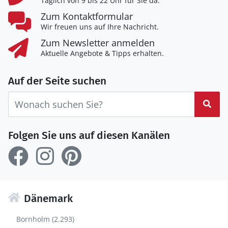
Täglich von 9 bis 22 Uhr für Sie da.
Zum Kontaktformular
Wir freuen uns auf Ihre Nachricht.
Zum Newsletter anmelden
Aktuelle Angebote & Tipps erhalten.
Auf der Seite suchen
Suc
Folgen Sie uns auf diesen Kanälen
Dänemark
Bornholm (2.293)