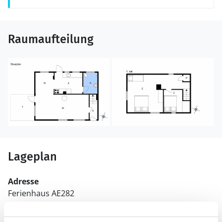
Raumaufteilung
Lageplan
Adresse
Ferienhaus AE282
Dronningestræde 8
Marstal