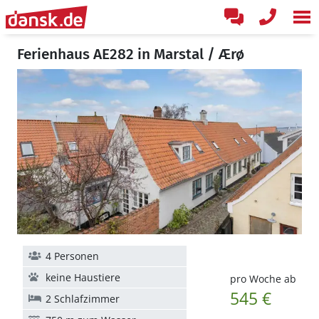
Ferienhaus AE282 in Marstal / Ærø
4 Personen
keine Haustiere
pro Woche ab
545 €
2 Schlafzimmer