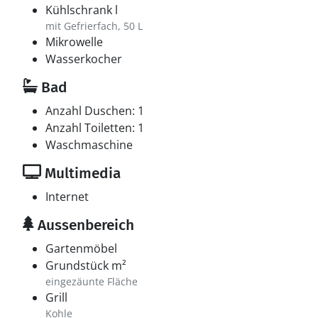
Kühlschrank l
mit Gefrierfach, 50 L
Mikrowelle
Wasserkocher
Bad
Anzahl Duschen: 1
Anzahl Toiletten: 1
Waschmaschine
Multimedia
Internet
Aussenbereich
Gartenmöbel
Grundstück m²
eingezäunte Fläche
Grill
Kohle