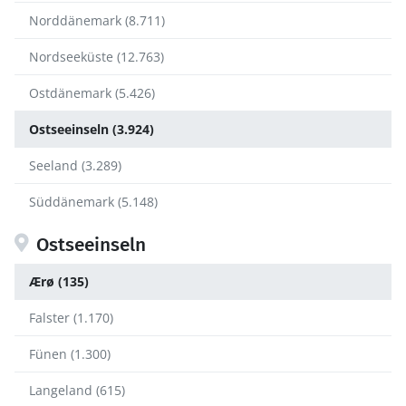
Norddänemark (8.711)
Nordseeküste (12.763)
Ostdänemark (5.426)
Ostseeinseln (3.924)
Seeland (3.289)
Süddänemark (5.148)
Ostseeinseln
Ærø (135)
Falster (1.170)
Fünen (1.300)
Langeland (615)