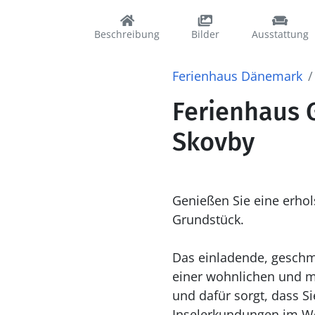
Beschreibung
Bilder
Ausstattung
Ferienhaus Dänemark
Ferienhaus G
Skovby
Genießen Sie eine erhol
Grundstück.
Das einladende, geschm
einer wohnlichen und mo
und dafür sorgt, dass S
Inselerkundungen im Wo