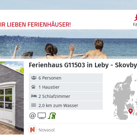
F
Ferienhaus G11503 in Leby - Skovby
6 Personen
1 Haustier
2 Schlafzimmer
2,0 km zum Wasser
Novasol