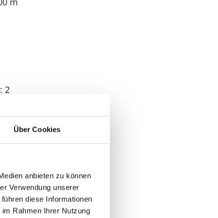
00 m
: 2
: 2
Über Cookies
 1
 Medien anbieten zu können
hrer Verwendung unserer
 führen diese Informationen
ie im Rahmen Ihrer Nutzung