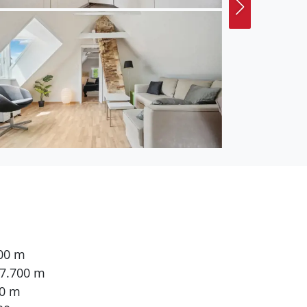
700 m
 7.700 m
00 m