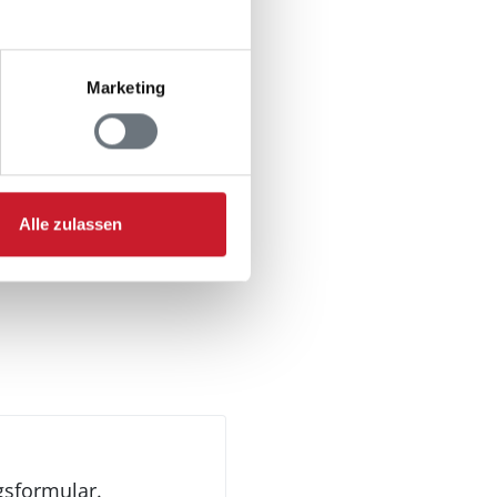
Marketing
n
Alle zulassen
ezimmer
gsformular.