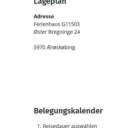
Lageplan
Adresse
Ferienhaus G11503
Øster Bregninge 24
5970 Ærøskøbing
Belegungskalender
Reisedauer auswählen