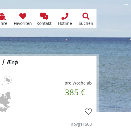
ähre
Favoriten
Kontakt
Hotline
Suchen
 / Ærø
pro Woche ab
385 €
novg11503