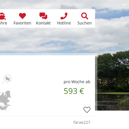
ähre
Favoriten
Kontakt
Hotline
Suchen
pro Woche ab
593 €
farae227