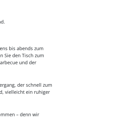
nd.
gens bis abends zum
en Sie den Tisch zum
arbecue und der
ergang, der schnell zum
, vielleicht ein ruhiger
lkommen – denn wir