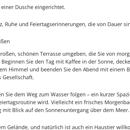
einer Dusche eingerichtet.
z, Ruhe und Feiertagserinnerungen, die von Dauer si
ußen
 großen, schönen Terrasse umgeben, die Sie von mor
. Beginnen Sie den Tag mit Kaffee in der Sonne, deck
enem Himmel und beenden Sie den Abend mit einem B
 Gesellschaft.
 Sie dem Weg zum Wasser folgen – ein kurzer Spazi
eiertagsroutine wird. Vielleicht ein frisches Morgenbad
g mit Blick auf den Sonnenuntergang über dem Meer.
dem Gelände, und natürlich ist auch ein Haustier wil