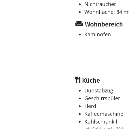
Nichtraucher
Wohnfläche: 84 m
Wohnbereich
Kaminofen
Küche
Dunstabzug
Geschirrspüler
Herd
Kaffeemaschine
Kühlschrank l
mit Gefrierfach, 20 L