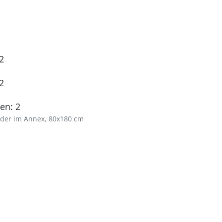
2
2
en: 2
oder im Annex, 80x180 cm