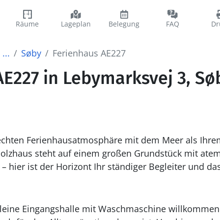
Räume
Lageplan
Belegung
FAQ
Dr
...
Søby
Ferienhaus AE227
AE227 in Lebymarksvej 3, Sø
echten Ferienhausatmosphäre mit dem Meer als Ihr
olzhaus steht auf einem großen Grundstück mit at
– hier ist der Horizont Ihr ständiger Begleiter und das
kleine Eingangshalle mit Waschmaschine willkommen