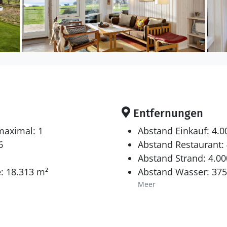
Entfernungen
maximal: 1
Abstand Einkauf: 4.
6
Abstand Restaurant:
Abstand Strand: 4.0
: 18.313 m²
Abstand Wasser: 37
Meer