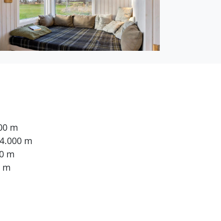
000 m
 4.000 m
00 m
5 m