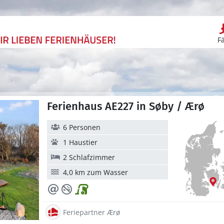
F
Ferienhaus AE227 in Søby / Ærø
6 Personen
1 Haustier
2 Schlafzimmer
4,0 km zum Wasser
Feriepartner Ærø