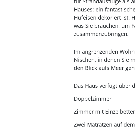
für Strandausflüge als a
Hauses: ein fantastisc
Hufeisen dekoriert ist. 
was Sie brauchen, um F
zusammenzubringen.
Im angrenzenden Wohnzi
Nischen, in denen Sie 
den Blick aufs Meer ge
Das Haus verfügt über d
Doppelzimmer
Zimmer mit Einzelbette
Zwei Matratzen auf d