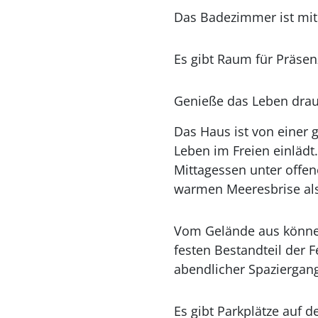
Das Badezimmer ist mit 
Es gibt Raum für Präsen
Genieße das Leben dra
Das Haus ist von einer
Leben im Freien einlädt
Mittagessen unter off
warmen Meeresbrise als
Vom Gelände aus können
festen Bestandteil der F
abendlicher Spaziergan
Es gibt Parkplätze auf 