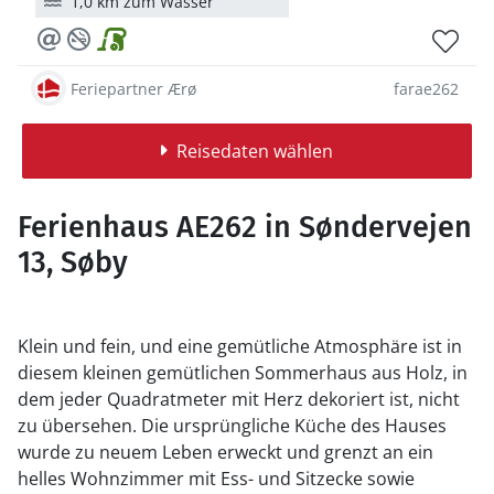
1,0 km zum Wasser
Feriepartner Ærø
farae262
Reisedaten wählen
Ferienhaus AE262 in Søndervejen
13, Søby
Klein und fein, und eine gemütliche Atmosphäre ist in
diesem kleinen gemütlichen Sommerhaus aus Holz, in
dem jeder Quadratmeter mit Herz dekoriert ist, nicht
zu übersehen. Die ursprüngliche Küche des Hauses
wurde zu neuem Leben erweckt und grenzt an ein
helles Wohnzimmer mit Ess- und Sitzecke sowie