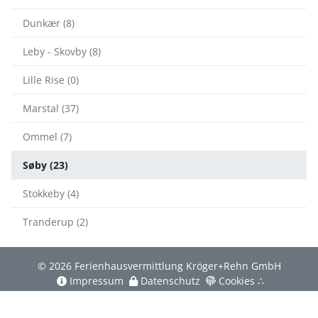
Dunkær (8)
Leby - Skovby (8)
Lille Rise (0)
Marstal (37)
Ommel (7)
Søby (23)
Stokkeby (4)
Tranderup (2)
© 2026 Ferienhausvermittlung Kröger+Rehn GmbH
Impressum
Datenschutz
Cookies
∴