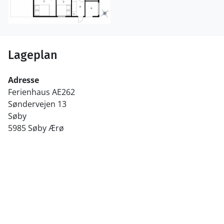
Lageplan
Adresse
Ferienhaus AE262
Søndervejen 13
Søby
5985 Søby Ærø