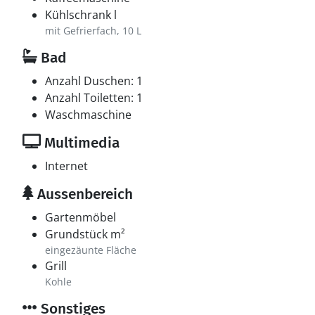
Kühlschrank l
mit Gefrierfach, 10 L
Bad
Anzahl Duschen: 1
Anzahl Toiletten: 1
Waschmaschine
Multimedia
Internet
Aussenbereich
Gartenmöbel
Grundstück m²
eingezäunte Fläche
Grill
Kohle
Sonstiges