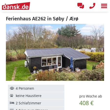
Ferienhaus AE262 in Søby / Ærø
4 Personen
keine Haustiere
pro Woche ab
408 €
2 Schlafzimmer