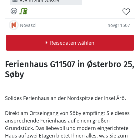
575 m zum Wasser
Novasol
novg11507
Reisedaten wählen
Ferienhaus G11507 in Østerbro 25,
Søby
Solides Ferienhaus an der Nordspitze der Insel Ärö.
Direkt am Ortseingang von Söby empfängt Sie dieses
ansprechende Ferienhaus auf einem großen
Grundstück. Das liebevoll und modern eingerichtete
Haus auf zwei Etagen bietet Ihnen alles, was Sie zum