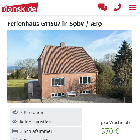
Ferienhaus G11507 in Søby / Ærø
7 Personen
keine Haustiere
pro Woche ab
570 €
3 Schlafzimmer