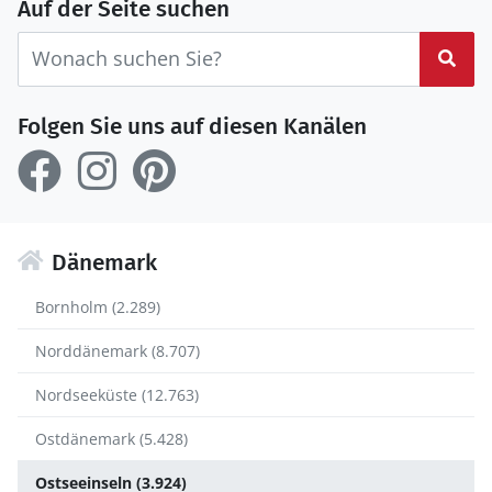
Auf der Seite suchen
Suc
Folgen Sie uns auf diesen Kanälen
Dänemark
Bornholm (2.289)
Norddänemark (8.707)
Nordseeküste (12.763)
Ostdänemark (5.428)
Ostseeinseln (3.924)