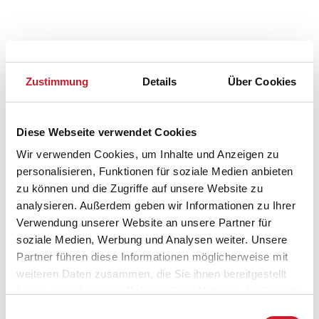
Zustimmung
Details
Über Cookies
Diese Webseite verwendet Cookies
Wir verwenden Cookies, um Inhalte und Anzeigen zu
personalisieren, Funktionen für soziale Medien anbieten
zu können und die Zugriffe auf unsere Website zu
analysieren. Außerdem geben wir Informationen zu Ihrer
Verwendung unserer Website an unsere Partner für
soziale Medien, Werbung und Analysen weiter. Unsere
Belegungskalender
Partner führen diese Informationen möglicherweise mit
weiteren Daten zusammen, die Sie ihnen bereitgestellt
Reisedauer auswählen
haben oder die sie im Rahmen Ihrer Nutzung der Dienste
Anzahl Reisende auswählen
gesammelt haben.
Einwilligungsauswahl