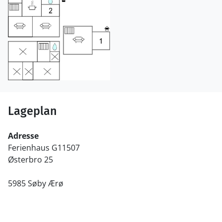
Lageplan
Adresse
Ferienhaus G11507
Østerbro 25
5985 Søby Ærø