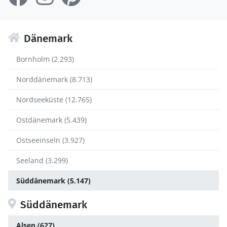
Dänemark
Bornholm (2.293)
Norddänemark (8.713)
Nordseeküste (12.765)
Ostdänemark (5.439)
Ostseeinseln (3.927)
Seeland (3.299)
Süddänemark (5.147)
Süddänemark
Alsen (627)