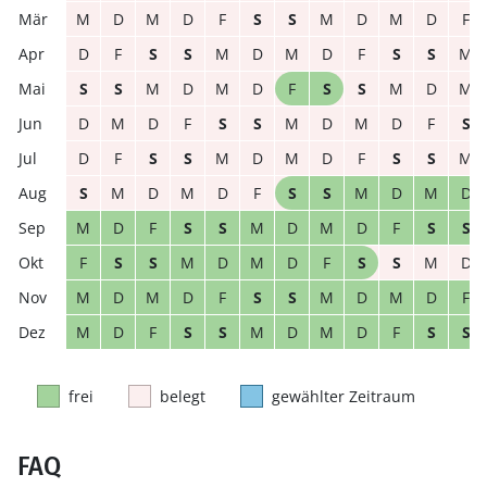
M
D
M
D
F
S
S
M
D
M
D
F
D
F
S
S
M
D
M
D
F
S
S
M
S
S
M
D
M
D
F
S
S
M
D
M
D
M
D
F
S
S
M
D
M
D
F
S
D
F
S
S
M
D
M
D
F
S
S
M
S
M
D
M
D
F
S
S
M
D
M
D
M
D
F
S
S
M
D
M
D
F
S
S
F
S
S
M
D
M
D
F
S
S
M
D
M
D
M
D
F
S
S
M
D
M
D
F
M
D
F
S
S
M
D
M
D
F
S
S
frei
belegt
gewählter Zeitraum
FAQ