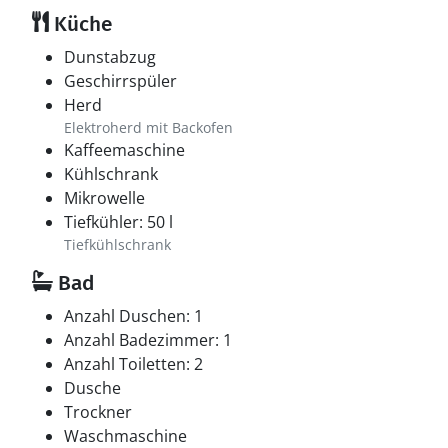
Küche
Dunstabzug
Geschirrspüler
Herd
Elektroherd mit Backofen
Kaffeemaschine
Kühlschrank
Mikrowelle
Tiefkühler: 50 l
Tiefkühlschrank
Bad
Anzahl Duschen: 1
Anzahl Badezimmer: 1
Anzahl Toiletten: 2
Dusche
Trockner
Waschmaschine