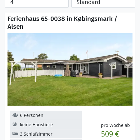
Ferienhaus 65-0038 in Købingsmark /
Alsen
6 Personen
keine Haustiere
pro Woche ab
509 €
3 Schlafzimmer