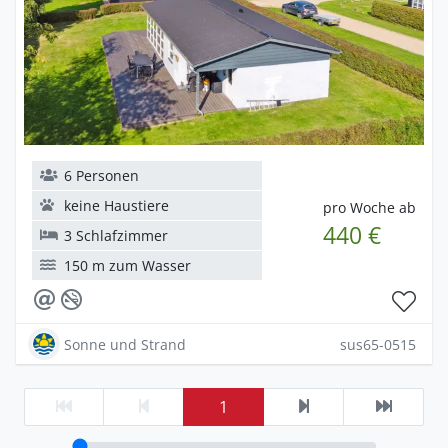
6 Personen
keine Haustiere
pro Woche ab
440 €
3 Schlafzimmer
150 m zum Wasser
Sonne und Strand
sus65-0515
1