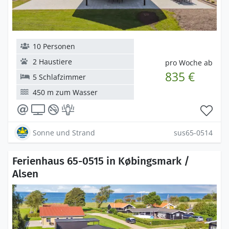
10 Personen
2 Haustiere
pro Woche ab
835 €
5 Schlafzimmer
450 m zum Wasser
Sonne und Strand
sus65-0514
Ferienhaus 65-0515 in Købingsmark /
Alsen