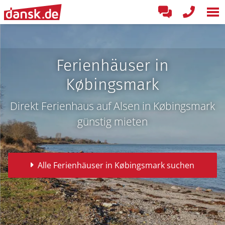
Ferienhäuser in
Købingsmark
Direkt Ferienhaus auf Alsen in Købingsmark
günstig mieten
Alle Ferienhäuser in Købingsmark suchen