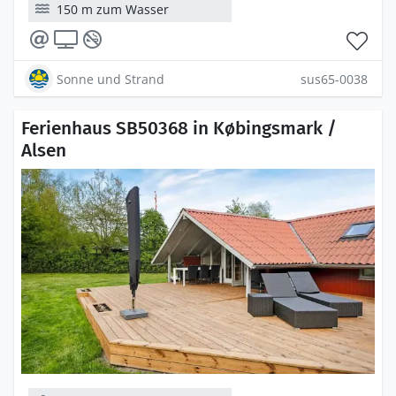
150 m zum Wasser
Sonne und Strand
sus65-0038
Ferienhaus SB50368 in Købingsmark /
Alsen