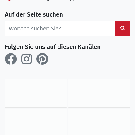
Auf der Seite suchen
Suc
Folgen Sie uns auf diesen Kanälen