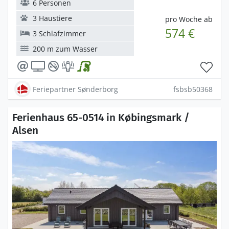
6 Personen
3 Haustiere
pro Woche ab
574 €
3 Schlafzimmer
200 m zum Wasser
Feriepartner Sønderborg
fsbsb50368
Ferienhaus 65-0514 in Købingsmark /
Alsen