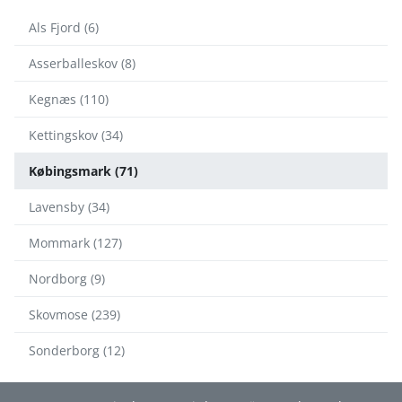
Als Fjord (6)
Asserballeskov (8)
Kegnæs (110)
Kettingskov (34)
Købingsmark (71)
Lavensby (34)
Mommark (127)
Nordborg (9)
Skovmose (239)
Sonderborg (12)