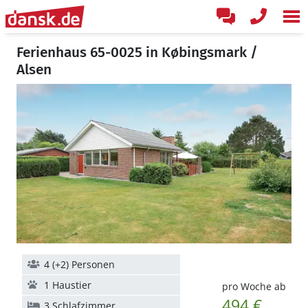
Ferienhaus 65-0025 in Købingsmark /
Alsen
4 (+2) Personen
1 Haustier
pro Woche ab
494 €
3 Schlafzimmer