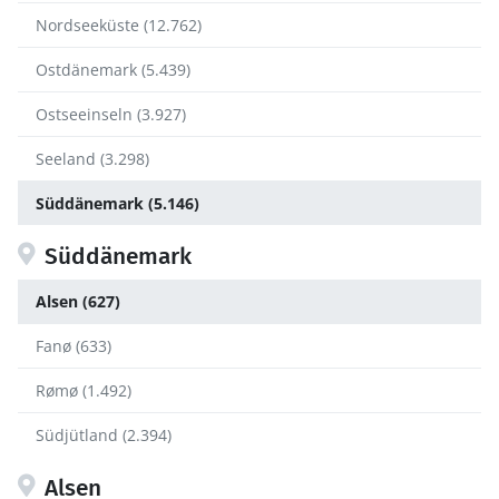
Nordseeküste (12.762)
Ostdänemark (5.439)
Ostseeinseln (3.927)
Seeland (3.298)
Süddänemark (5.146)
Süddänemark
Alsen (627)
Fanø (633)
Rømø (1.492)
Südjütland (2.394)
Alsen