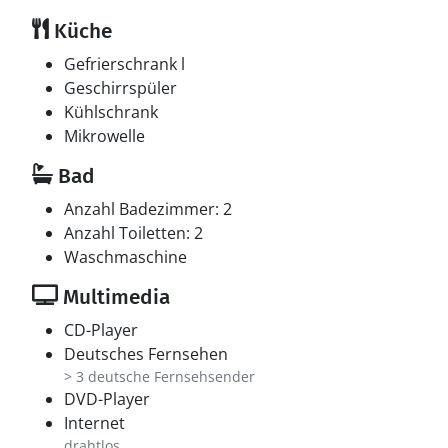
Küche
Gefrierschrank l
Geschirrspüler
Kühlschrank
Mikrowelle
Bad
Anzahl Badezimmer: 2
Anzahl Toiletten: 2
Waschmaschine
Multimedia
CD-Player
Deutsches Fernsehen
> 3 deutsche Fernsehsender
DVD-Player
Internet
drahtlos