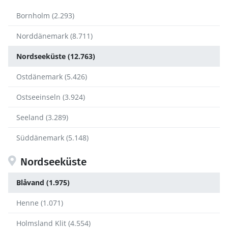
Bornholm (2.293)
Norddänemark (8.711)
Nordseeküste (12.763)
Ostdänemark (5.426)
Ostseeinseln (3.924)
Seeland (3.289)
Süddänemark (5.148)
Nordseeküste
Blåvand (1.975)
Henne (1.071)
Holmsland Klit (4.554)