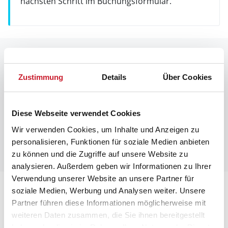
nächsten Schritt im Buchungsformular.
Raumaufteilung
Zustimmung
Details
Über Cookies
Diese Webseite verwendet Cookies
Wir verwenden Cookies, um Inhalte und Anzeigen zu
personalisieren, Funktionen für soziale Medien anbieten
zu können und die Zugriffe auf unsere Website zu
analysieren. Außerdem geben wir Informationen zu Ihrer
Verwendung unserer Website an unsere Partner für
Lageplan
soziale Medien, Werbung und Analysen weiter. Unsere
Partner führen diese Informationen möglicherweise mit
weiteren Daten zusammen, die Sie ihnen bereitgestellt
Adresse
haben oder die sie im Rahmen Ihrer Nutzung der Dienste