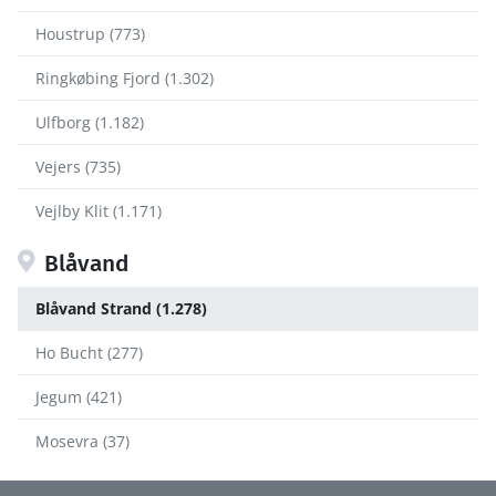
Houstrup (773)
Ringkøbing Fjord (1.302)
Ulfborg (1.182)
Vejers (735)
Vejlby Klit (1.171)
Blåvand
Blåvand Strand (1.278)
Ho Bucht (277)
Jegum (421)
Mosevra (37)