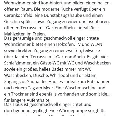
Wohnzimmer sind kombiniert und bilden einen hellen,
offenen Raum. Die moderne Küche verfügt über ein
Cerankochfeld, eine Dunstabzugshaube und einen
Geschirrspüler sowie Zugang zu einer uneinsehbaren,
offenen Terrasse mit Gartenmöbeln – ideal für
Mahlzeiten im Freien.
Das geräumige und geschmackvoll eingerichtete
Wohnzimmer bietet einen Holzofen, TV und WLAN
sowie direkten Zugang zu einer zweiten, teilweise
überdachten Terrasse mit Gartenmöbeln. Es gibt vier
Schlafzimmer, ein Gäste-WC mit WC und Waschbecken
sowie ein großes, helles Badezimmer mit WC,
Waschbecken, Dusche, Whirlpool und direktem
Zugang zur Sauna des Hauses – ideal zum Entspannen
nach einem Tag am Meer. Eine Waschmaschine und
ein Trockner sind ebenfalls vorhanden und somit ideal
für längere Aufenthalte.
Das Haus ist geschmackvoll eingerichtet und
durchgehend gepflegt. Eine Wärmepumpe sorgt für