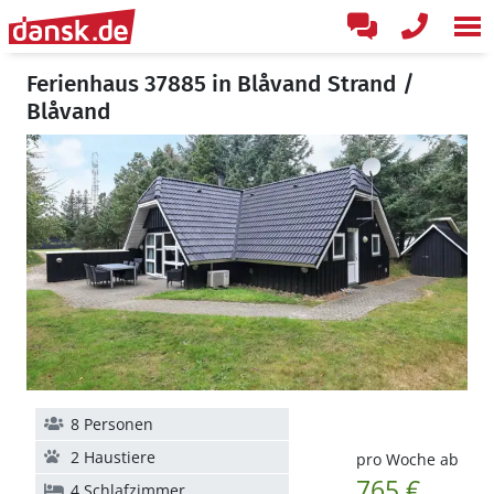
Ferienhaus 37885 in Blåvand Strand /
Blåvand
8 Personen
2 Haustiere
pro Woche ab
765 €
4 Schlafzimmer