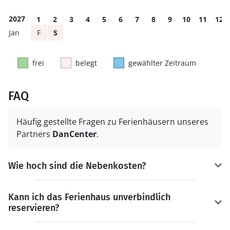
2027
1
2
3
4
5
6
7
8
9
10
11
12
F
S
frei
belegt
gewählter Zeitraum
FAQ
Häufig gestellte Fragen zu Ferienhäusern unseres
Partners
DanCenter
.
Wie hoch sind die Nebenkosten?
Kann ich das Ferienhaus unverbindlich
reservieren?