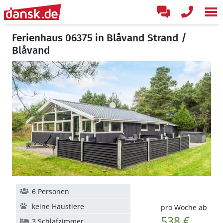
Ferienhaus 06375 in Blåvand Strand /
Blåvand
6 Personen
keine Haustiere
pro Woche ab
538 €
3 Schlafzimmer