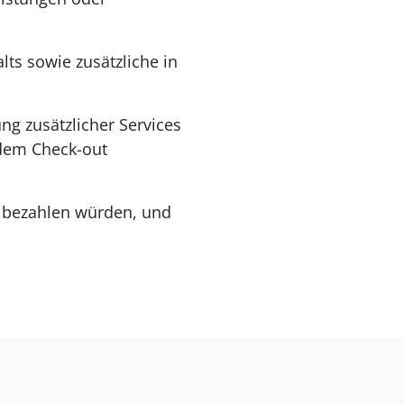
ts sowie zusätzliche in
ng zusätzlicher Services
 dem Check-out
in bezahlen würden, und