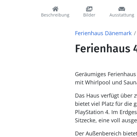
Beschreibung
Bilder
Ausstattung
Ferienhaus Dänemark
Ferienhaus 4
Geräumiges Ferienhaus 
mit Whirlpool und Saun
Das Haus verfügt über 
bietet viel Platz für di
PlayStation 4. Im Erdge
Sitzecke, eine voll aus
Der Außenbereich bietet