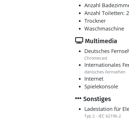
Anzahl Badezimme
Anzahl Toiletten: 2
Trockner
Waschmaschine
Multimedia
Deutsches Fernse
Chromecast
Internationales F
dänisches Fernsehen
Internet
Spielekonsole
Sonstiges
Ladestation für El
Typ 2 - IEC 62196-2