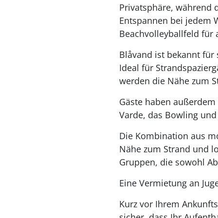
Privatsphäre, während d
Entspannen bei jedem W
Beachvolleyballfeld für 
Blåvand ist bekannt fü
Ideal für Strandspazier
werden die Nähe zum St
Gäste haben außerdem Z
Varde, das Bowling und 
Die Kombination aus mo
Nähe zum Strand und lo
Gruppen, die sowohl Ab
Eine Vermietung an Juge
Kurz vor Ihrem Ankunfts
sicher, dass Ihr Aufenth