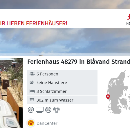
F
Ferienhaus 48279 in Blåvand Stran
6 Personen
keine Haustiere
3 Schlafzimmer
302 m zum Wasser
DanCenter