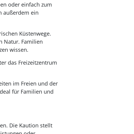
eien oder einfach zum
ch außerdem ein
rischen Küstenwege.
n Natur. Familien
zen wissen.
r das Freizeitzentrum
ten im Freien und der
deal für Familien und
. Die Kaution stellt
leistungen oder