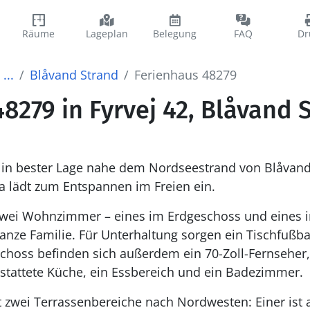
Räume
Lageplan
Belegung
FAQ
Dr
...
Blåvand Strand
Ferienhaus 48279
8279 in Fyrvej 42, Blåvand 
in bester Lage nahe dem Nordseestrand von Blåvand.
a lädt zum Entspannen im Freien ein.
zwei Wohnzimmer – eines im Erdgeschoss und eines 
e ganze Familie. Für Unterhaltung sorgen ein Tischfußba
schoss befinden sich außerdem ein 70-Zoll-Fernseher
gestattete Küche, ein Essbereich und ein Badezimmer.
 zwei Terrassenbereiche nach Nordwesten: Einer ist 