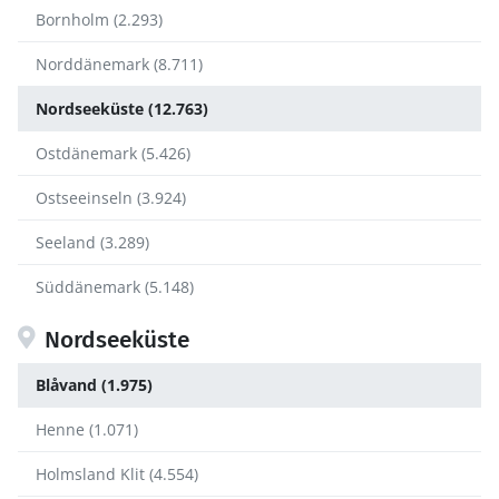
Bornholm (2.293)
Norddänemark (8.711)
Nordseeküste (12.763)
Ostdänemark (5.426)
Ostseeinseln (3.924)
Seeland (3.289)
Süddänemark (5.148)
Nordseeküste
Blåvand (1.975)
Henne (1.071)
Holmsland Klit (4.554)