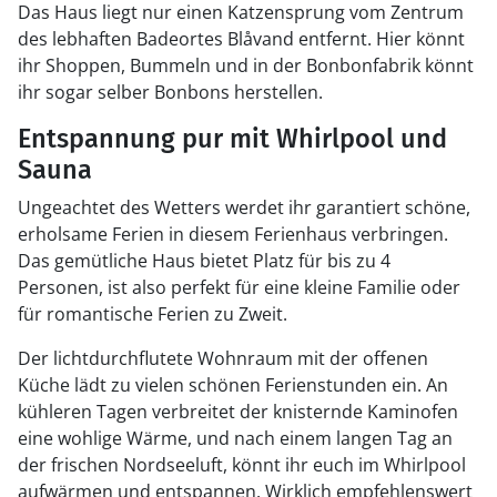
Das Haus liegt nur einen Katzensprung vom Zentrum
des lebhaften Badeortes Blåvand entfernt. Hier könnt
ihr Shoppen, Bummeln und in der Bonbonfabrik könnt
ihr sogar selber Bonbons herstellen.
Entspannung pur mit Whirlpool und
Sauna
Ungeachtet des Wetters werdet ihr garantiert schöne,
erholsame Ferien in diesem Ferienhaus verbringen.
Das gemütliche Haus bietet Platz für bis zu 4
Personen, ist also perfekt für eine kleine Familie oder
für romantische Ferien zu Zweit.
Der lichtdurchflutete Wohnraum mit der offenen
Küche lädt zu vielen schönen Ferienstunden ein. An
kühleren Tagen verbreitet der knisternde Kaminofen
eine wohlige Wärme, und nach einem langen Tag an
der frischen Nordseeluft, könnt ihr euch im Whirlpool
aufwärmen und entspannen. Wirklich empfehlenswert