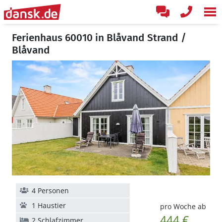
Ferienhaus 60010 in Blåvand Strand /
Blåvand
4 Personen
1 Haustier
pro Woche ab
444 €
2 Schlafzimmer