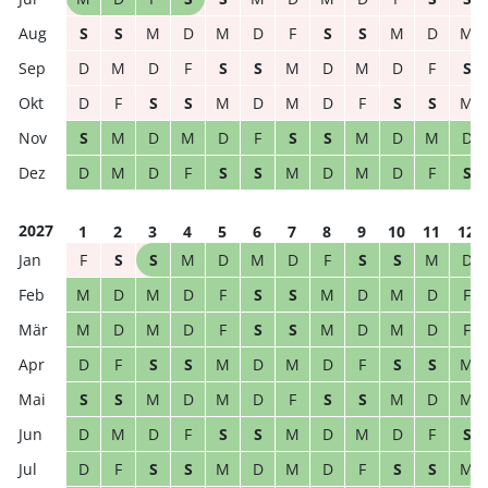
S
S
M
D
M
D
F
S
S
M
D
M
D
M
D
F
S
S
M
D
M
D
F
S
D
F
S
S
M
D
M
D
F
S
S
M
S
M
D
M
D
F
S
S
M
D
M
D
D
M
D
F
S
S
M
D
M
D
F
S
2027
1
2
3
4
5
6
7
8
9
10
11
12
F
S
S
M
D
M
D
F
S
S
M
D
M
D
M
D
F
S
S
M
D
M
D
F
M
D
M
D
F
S
S
M
D
M
D
F
D
F
S
S
M
D
M
D
F
S
S
M
S
S
M
D
M
D
F
S
S
M
D
M
D
M
D
F
S
S
M
D
M
D
F
S
D
F
S
S
M
D
M
D
F
S
S
M